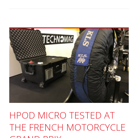
HPOD MICRO TESTED AT
THE FRENCH MOTORCYCLE