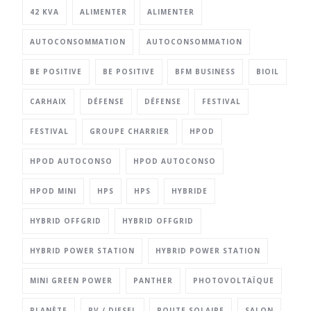
42 KVA
ALIMENTER
ALIMENTER
AUTOCONSOMMATION
AUTOCONSOMMATION
BE POSITIVE
BE POSITIVE
BFM BUSINESS
BIOIL
CARHAIX
DÉFENSE
DÉFENSE
FESTIVAL
FESTIVAL
GROUPE CHARRIER
HPOD
HPOD AUTOCONSO
HPOD AUTOCONSO
HPOD MINI
HPS
HPS
HYBRIDE
HYBRID OFFGRID
HYBRID OFFGRID
HYBRID POWER STATION
HYBRID POWER STATION
MINI GREEN POWER
PANTHER
PHOTOVOLTAÏQUE
PLANÈTE
PV / DIESEL
ROUTE SOLAIRE
SALON