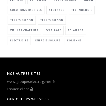
SOLUTIONS HYBRIDES
STOCKAGE
TECHNOLOGIE
TERRES DU SON
TERRES DU SON
VIEILLES CHARRUES
ÉCLAIRAGE
ÉCLAIRAGE
ÉLECTRICITÉ
ÉNERGIE SOLAIRE
ÉOLIENNE
NOS AUTRES SITES
www.groupeselectrogenes.fr
Espace client
OUR OTHERS WEBSITES