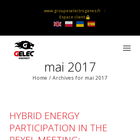
www.groupeselectrogenes.fr
Espace client
mai 2017
Home
/
Archives for mai 2017
HYBRID ENERGY
PARTICIPATION IN THE
REXEL MEETING: