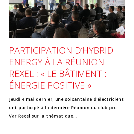
PARTICIPATION D’HYBRID
ENERGY À LA RÉUNION
REXEL : « LE BÂTIMENT :
ÉNERGIE POSITIVE »
Jeudi 4 mai dernier, une soixantaine d’électriciens
ont participé à la dernière Réunion du club pro
Var Rexel sur la thématique…