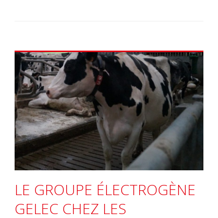
LE GROUPE ÉLECTROGÈNE
GELEC CHEZ LES