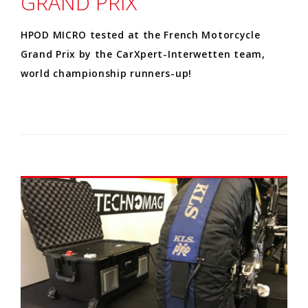
GRAND PRIX
HPOD MICRO tested at the French Motorcycle
Grand Prix by the CarXpert-Interwetten team,
world championship runners-up!