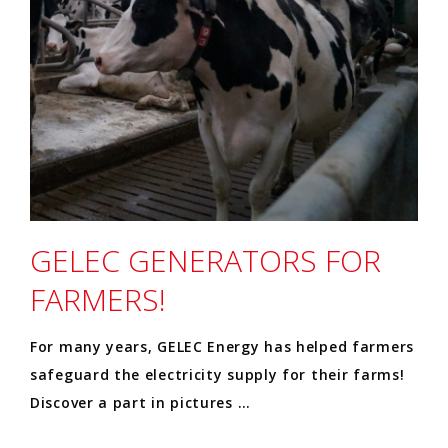
GELEC GENERATORS FOR
FARMERS!
For many years, GELEC Energy has helped farmers
safeguard the electricity supply for their farms!
Discover a part in pictures …