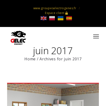
www.groupeselectrogenes.fr
Espace client
juin 2017
Home
/
Archives for juin 2017