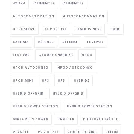
42 KVA
ALIMENTER
ALIMENTER
AUTOCONSOMMATION
AUTOCONSOMMATION
BE POSITIVE
BE POSITIVE
BFM BUSINESS
BIOIL
CARHAIX
DÉFENSE
DÉFENSE
FESTIVAL
FESTIVAL
GROUPE CHARRIER
HPOD
HPOD AUTOCONSO
HPOD AUTOCONSO
HPOD MINI
HPS
HPS
HYBRIDE
HYBRID OFFGRID
HYBRID OFFGRID
HYBRID POWER STATION
HYBRID POWER STATION
MINI GREEN POWER
PANTHER
PHOTOVOLTAÏQUE
PLANÈTE
PV / DIESEL
ROUTE SOLAIRE
SALON