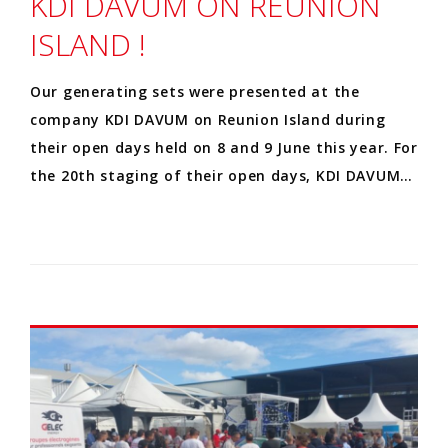
KDI DAVUM ON REUNION
ISLAND !
Our generating sets were presented at the
company KDI DAVUM on Reunion Island during
their open days held on 8 and 9 June this year. For
the 20th staging of their open days, KDI DAVUM…