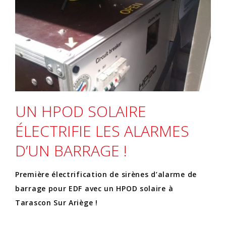
UN HPOD SOLAIRE
ÉLECTRIFIE LES ALARMES
D’UN BARRAGE !
Première électrification de sirènes d’alarme de
barrage pour EDF avec un HPOD solaire à
Tarascon Sur Ariège !