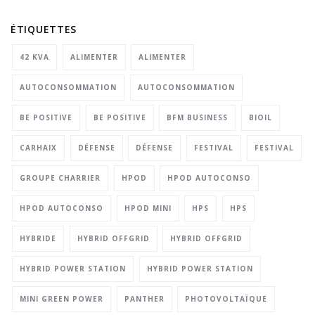
ÉTIQUETTES
42 KVA
ALIMENTER
ALIMENTER
AUTOCONSOMMATION
AUTOCONSOMMATION
BE POSITIVE
BE POSITIVE
BFM BUSINESS
BIOIL
CARHAIX
DÉFENSE
DÉFENSE
FESTIVAL
FESTIVAL
GROUPE CHARRIER
HPOD
HPOD AUTOCONSO
HPOD AUTOCONSO
HPOD MINI
HPS
HPS
HYBRIDE
HYBRID OFFGRID
HYBRID OFFGRID
HYBRID POWER STATION
HYBRID POWER STATION
MINI GREEN POWER
PANTHER
PHOTOVOLTAÏQUE