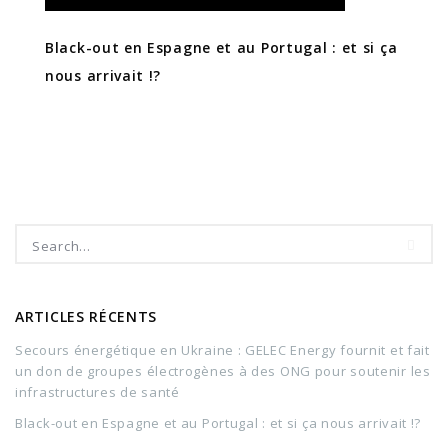
Black-out en Espagne et au Portugal : et si ça
nous arrivait !?
ARTICLES RÉCENTS
Secours énergétique en Ukraine : GELEC Energy fournit et fait
un don de groupes électrogènes à des ONG pour soutenir les
infrastructures de santé
Black-out en Espagne et au Portugal : et si ça nous arrivait !?