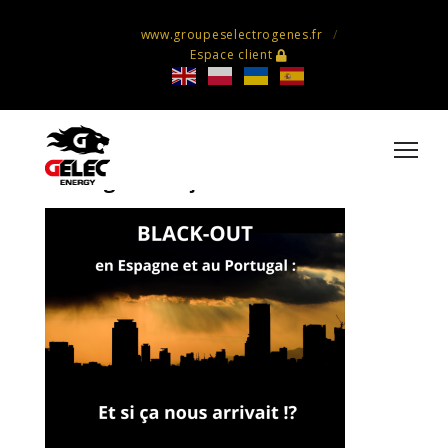
www.groupeselectrogenes.fr
Espace client
Black out en Espagne et au
Portugal et si ça nous arrivait