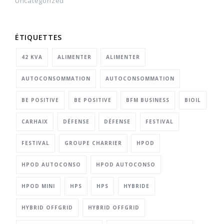
Uncategorized
ÉTIQUETTES
42 KVA
ALIMENTER
ALIMENTER
AUTOCONSOMMATION
AUTOCONSOMMATION
BE POSITIVE
BE POSITIVE
BFM BUSINESS
BIOIL
CARHAIX
DÉFENSE
DÉFENSE
FESTIVAL
FESTIVAL
GROUPE CHARRIER
HPOD
HPOD AUTOCONSO
HPOD AUTOCONSO
HPOD MINI
HPS
HPS
HYBRIDE
HYBRID OFFGRID
HYBRID OFFGRID