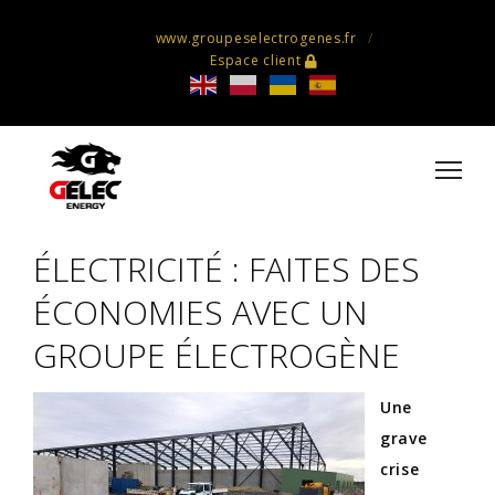
www.groupeselectrogenes.fr
Espace client
ÉLECTRICITÉ : FAITES DES
ÉCONOMIES AVEC UN
GROUPE ÉLECTROGÈNE
Une
grave
crise