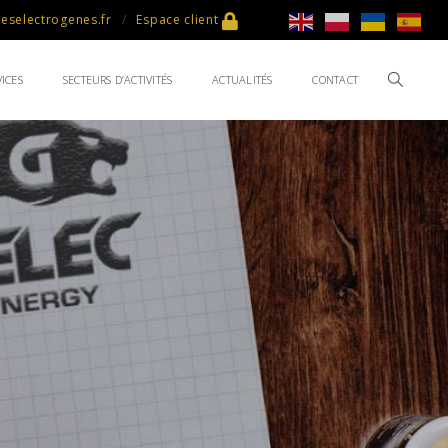
selectrogenes.fr
Espace client
ICES
SECTEURS D’ACTIVITÉS
ACTUALITÉS
CONTACT