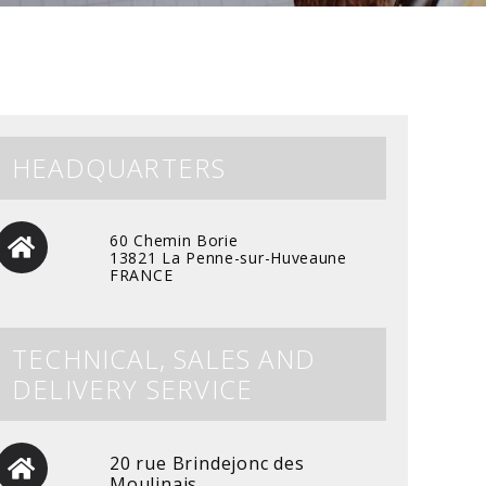
HEADQUARTERS
60 Chemin Borie
13821 La Penne-sur-Huveaune
FRANCE
TECHNICAL, SALES AND
DELIVERY SERVICE
20 rue Brindejonc des
Moulinais