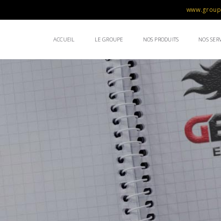
www.groupe
ACCUEIL
LE GROUPE
NOS PRODUITS
NOS SERV