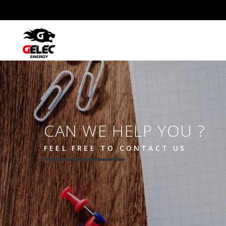
CAN WE HELP YOU ?
FEEL FREE TO CONTACT US