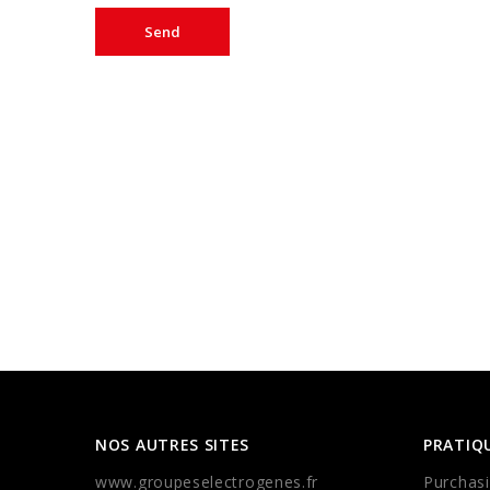
NOS AUTRES SITES
PRATIQ
www.groupeselectrogenes.fr
Purchasi