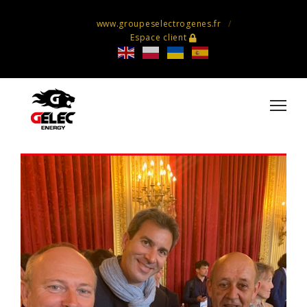
www.groupeselectrogenes.fr
Espace client