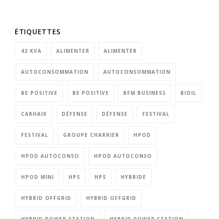
ÉTIQUETTES
42 KVA
ALIMENTER
ALIMENTER
AUTOCONSOMMATION
AUTOCONSOMMATION
BE POSITIVE
BE POSITIVE
BFM BUSINESS
BIOIL
CARHAIX
DÉFENSE
DÉFENSE
FESTIVAL
FESTIVAL
GROUPE CHARRIER
HPOD
HPOD AUTOCONSO
HPOD AUTOCONSO
HPOD MINI
HPS
HPS
HYBRIDE
HYBRID OFFGRID
HYBRID OFFGRID