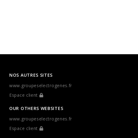
NOS AUTRES SITES
www.groupeselectrogenes.fr
Espace client
OUR OTHERS WEBSITES
www.groupeselectrogenes.fr
Espace client