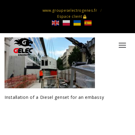
www.groupeselectrogenes.fr
Espace client
Installation of a Diesel genset for an embassy