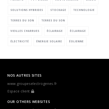
SOLUTIONS HYBRIDES
STOCKAGE
TECHNOLOGIE
TERRES DU SON
TERRES DU SON
VIEILLES CHARRUES
ÉCLAIRAGE
ÉCLAIRAGE
ÉLECTRICITÉ
ÉNERGIE SOLAIRE
ÉOLIENNE
NOS AUTRES SITES
www.groupeselectrogenes.fr
Espace client
OUR OTHERS WEBSITES