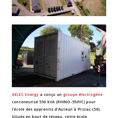
GELEC Energy
a conçu un
groupe électrogène
conteneurisé 550 kVA (RHINO-550YC) pour
l’école des apprentis d’Auteuil à Priziac (56).
Située en bout de réseau, cette école