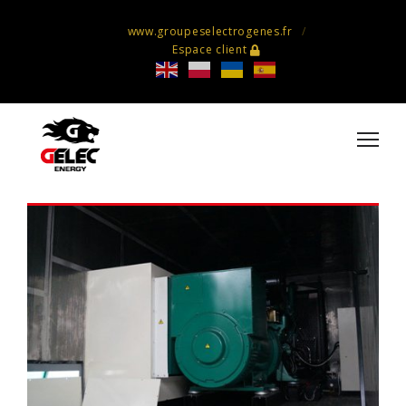
www.groupeselectrogenes.fr
Espace client