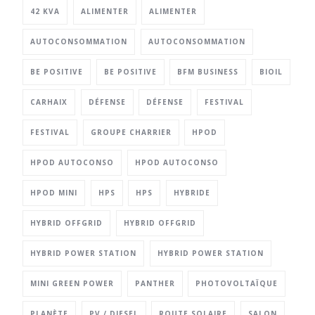
42 KVA
ALIMENTER
ALIMENTER
AUTOCONSOMMATION
AUTOCONSOMMATION
BE POSITIVE
BE POSITIVE
BFM BUSINESS
BIOIL
CARHAIX
DÉFENSE
DÉFENSE
FESTIVAL
FESTIVAL
GROUPE CHARRIER
HPOD
HPOD AUTOCONSO
HPOD AUTOCONSO
HPOD MINI
HPS
HPS
HYBRIDE
HYBRID OFFGRID
HYBRID OFFGRID
HYBRID POWER STATION
HYBRID POWER STATION
MINI GREEN POWER
PANTHER
PHOTOVOLTAÏQUE
PLANÈTE
PV / DIESEL
ROUTE SOLAIRE
SALON