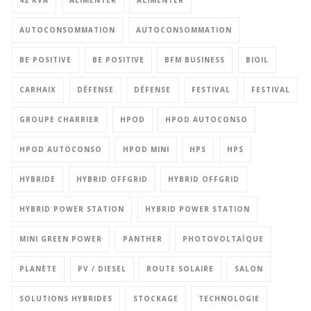
42 KVA
ALIMENTER
ALIMENTER
AUTOCONSOMMATION
AUTOCONSOMMATION
BE POSITIVE
BE POSITIVE
BFM BUSINESS
BIOIL
CARHAIX
DÉFENSE
DÉFENSE
FESTIVAL
FESTIVAL
GROUPE CHARRIER
HPOD
HPOD AUTOCONSO
HPOD AUTOCONSO
HPOD MINI
HPS
HPS
HYBRIDE
HYBRID OFFGRID
HYBRID OFFGRID
HYBRID POWER STATION
HYBRID POWER STATION
MINI GREEN POWER
PANTHER
PHOTOVOLTAÏQUE
PLANÈTE
PV / DIESEL
ROUTE SOLAIRE
SALON
SOLUTIONS HYBRIDES
STOCKAGE
TECHNOLOGIE