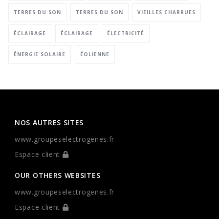
TERRES DU SON
TERRES DU SON
VIEILLES CHARRUES
ÉCLAIRAGE
ÉCLAIRAGE
ÉLECTRICITÉ
ÉNERGIE SOLAIRE
ÉOLIENNE
NOS AUTRES SITES
www.groupeselectrogenes.fr
Espace client
OUR OTHERS WEBSITES
www.groupeselectrogenes.fr
Espace client