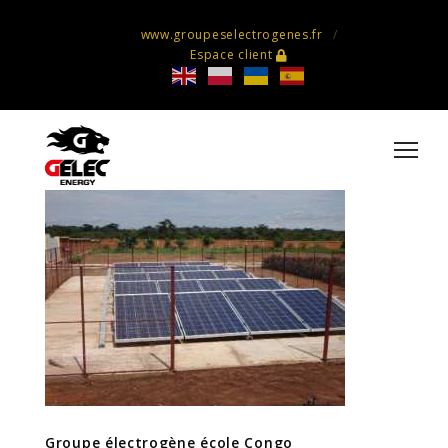
www.groupeselectrogenes.fr
Espace client
Groupe électrogène école Congo
Groupe électrogène école Congo