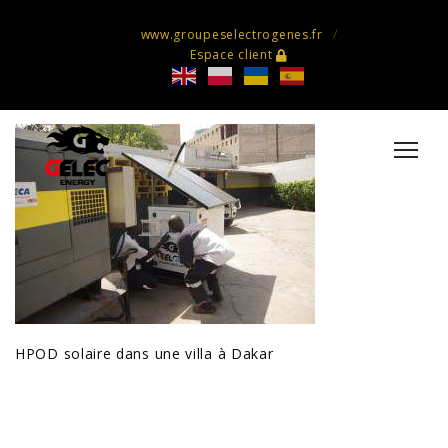
www.groupeselectrogenes.fr
Espace client
HPOD solaire dans une villa à Dakar