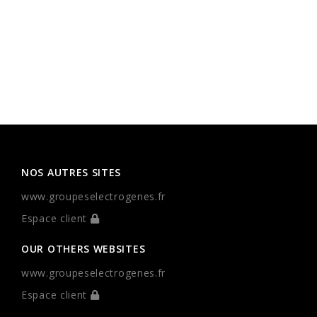
NOS AUTRES SITES
www.groupeselectrogenes.fr
Espace client
OUR OTHERS WEBSITES
www.groupeselectrogenes.fr
Espace client