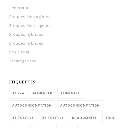
Generator
Groupes élecrogènes
Groupes électrogènes
Groupes hybrides
Groupes hybrides
Non classé
Uncategorized
ÉTIQUETTES
42 KVA
ALIMENTER
ALIMENTER
AUTOCONSOMMATION
AUTOCONSOMMATION
BE POSITIVE
BE POSITIVE
BFM BUSINESS
BIOIL