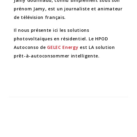
Jamy Gourmaud, connu simplement sous son
prénom Jamy, est un journaliste et animateur
de télévision français.
Il nous présente ici les solutions
photovoltaïques en résidentiel. Le HPOD
Autoconso de
GELEC Energy
est LA solution
prêt-à-autoconsommer intelligente.