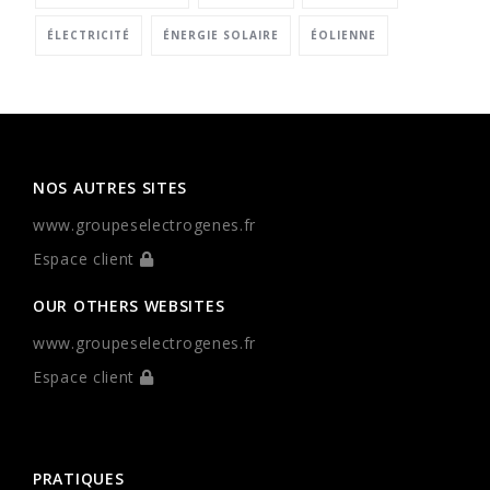
ÉLECTRICITÉ
ÉNERGIE SOLAIRE
ÉOLIENNE
NOS AUTRES SITES
www.groupeselectrogenes.fr
Espace client
OUR OTHERS WEBSITES
www.groupeselectrogenes.fr
Espace client
PRATIQUES