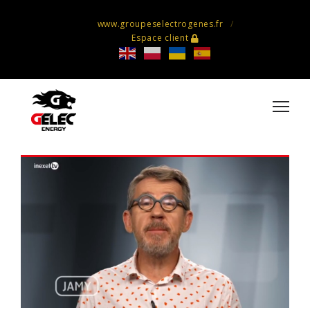
www.groupeselectrogenes.fr
Espace client