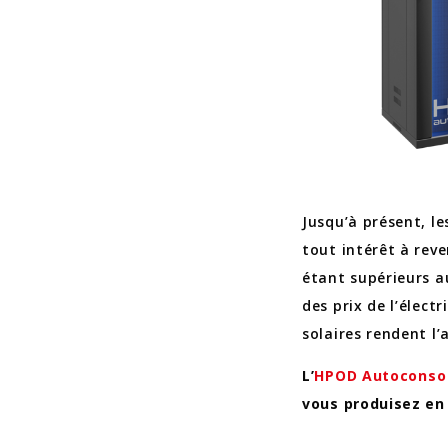
Jusqu’à présent, l
tout intérêt à reve
étant supérieurs a
des prix de l’élect
solaires rendent l
L’
HPOD Autoconso
vous produisez en 