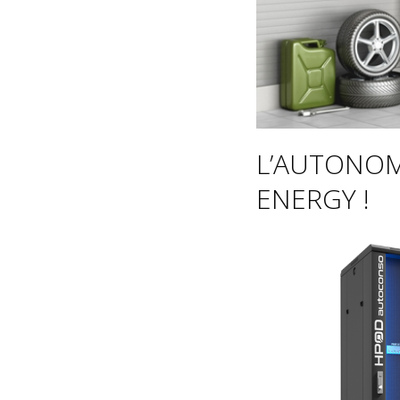
L’AUTONOM
ENERGY !