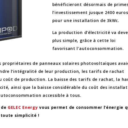
bénéficieront désormais de prime
l’investissement jusque 2400 euro
pour une installation de 3kWc.
La production d’électricité va deve
plus simple, grâce à cette loi
favorisant l’autoconsommation.
es propriétaires de panneaux solaires photovoltaïques avai
ndre l’intégralité de leur production, les tarifs de rachat
u coût de production. La baisse des tarifs de rachat, la ha
ricité, ainsi que la baisse considérable du coût des installa
’autoconsommation accessible à tous.
de
GELEC Energy
vous permet de consommer l’énergie 
toute simplicité !