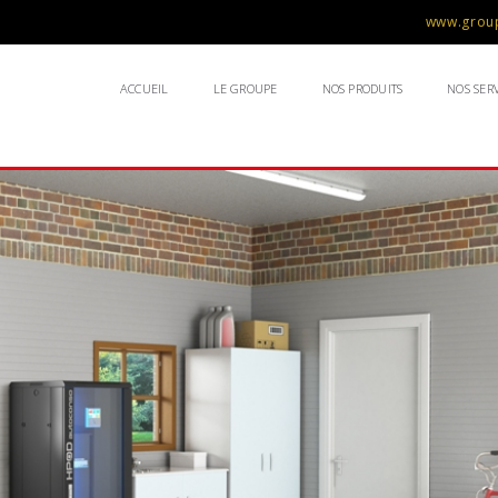
www.group
ACCUEIL
LE GROUPE
NOS PRODUITS
NOS SERV