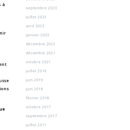
s à
septembre 2023
s
juillet 2023
avril 2023
nir
janvier 2023
décembre 2022
décembre 2021
octobre 2021
ent
juillet 2019
juin 2019
usse
tions
juin 2018
février 2018
octobre 2017
que
septembre 2017
juillet 2017