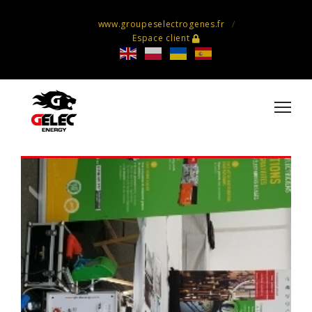
www.groupeselectrogenes.fr
Espace client