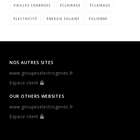
VIEILLES CHARRUES
ÉCLAIRAGE
ÉCLAIRAGE
ÉLECTRICITÉ
ÉNERGIE SOLAIRE
ÉOLIENNE
NOS AUTRES SITES
www.groupeselectrogenes.fr
Espace client
OUR OTHERS WEBSITES
www.groupeselectrogenes.fr
Espace client