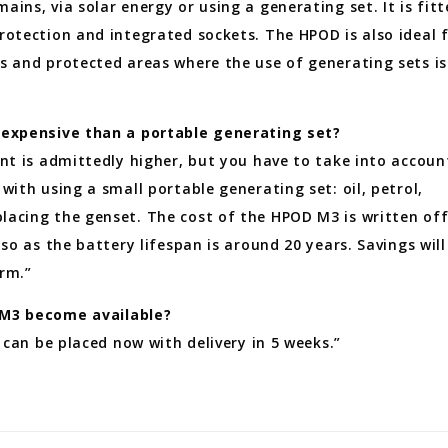
ins, via solar energy or using a generating set. It is fit
rotection and integrated sockets. The HPOD is also ideal 
s and protected areas where the use of generating sets is
 expensive than a portable generating set?
ent is admittedly higher, but you have to take into account
with using a small portable generating set: oil, petrol,
acing the genset. The cost of the HPOD M3 is written off
 so as the battery lifespan is around 20 years. Savings will
rm.”
 M3 become available?
s can be placed now with delivery in 5 weeks.”