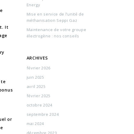
Energy
ge
Mise en service de l’unité de
méthanisation Seppi Gaz
. It
Maintenance de votre groupe
rage
électrogène : nos conseils
ry
ARCHIVES
février 2026
juin 2025
ate
avril 2025
 bonus
février 2025
octobre 2024
septembre 2024
uel or
mai 2024
be
décembre 2023