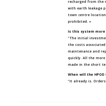
recharged from the ma
with earth leakage p
town centre location
prohibited. »
Is this system more
“The initial investm
the costs associated 
maintenance and repl
quickly. All the more
made in the short te
When will the HPOD
“It already is. Order