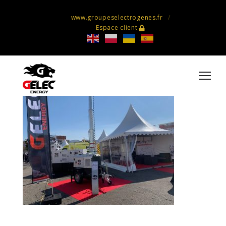
www.groupeselectrogenes.fr
Espace client
IMG_1835