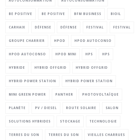
AUTOCONSOMMATION
AUTOCONSOMMATION
BE POSITIVE
BE POSITIVE
BFM BUSINESS
BIOIL
CARHAIX
DÉFENSE
DÉFENSE
FESTIVAL
FESTIVAL
GROUPE CHARRIER
HPOD
HPOD AUTOCONSO
HPOD AUTOCONSO
HPOD MINI
HPS
HPS
HYBRIDE
HYBRID OFFGRID
HYBRID OFFGRID
HYBRID POWER STATION
HYBRID POWER STATION
MINI GREEN POWER
PANTHER
PHOTOVOLTAÏQUE
PLANÈTE
PV / DIESEL
ROUTE SOLAIRE
SALON
SOLUTIONS HYBRIDES
STOCKAGE
TECHNOLOGIE
TERRES DU SON
TERRES DU SON
VIEILLES CHARRUES