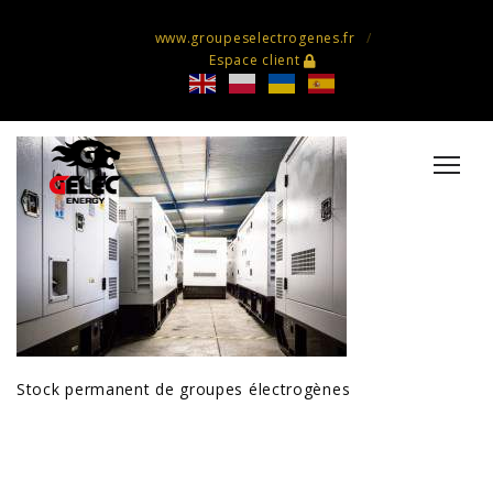
www.groupeselectrogenes.fr
Espace client
Stock permanent de groupes électrogènes