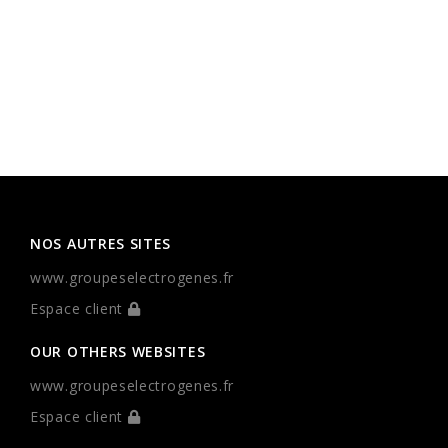
NOS AUTRES SITES
www.groupeselectrogenes.fr
Espace client
OUR OTHERS WEBSITES
www.groupeselectrogenes.fr
Espace client