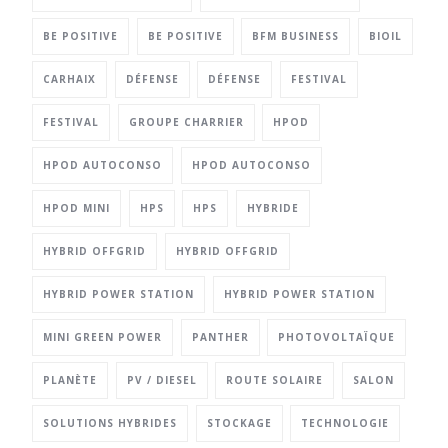
BE POSITIVE
BE POSITIVE
BFM BUSINESS
BIOIL
CARHAIX
DÉFENSE
DÉFENSE
FESTIVAL
FESTIVAL
GROUPE CHARRIER
HPOD
HPOD AUTOCONSO
HPOD AUTOCONSO
HPOD MINI
HPS
HPS
HYBRIDE
HYBRID OFFGRID
HYBRID OFFGRID
HYBRID POWER STATION
HYBRID POWER STATION
MINI GREEN POWER
PANTHER
PHOTOVOLTAÏQUE
PLANÈTE
PV / DIESEL
ROUTE SOLAIRE
SALON
SOLUTIONS HYBRIDES
STOCKAGE
TECHNOLOGIE