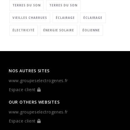
TERRES DU SON
TERRES DU SON
VIEILLES CHARRUES
ÉCLAIRAGE
ÉCLAIRAGE
ÉLECTRICITÉ
ÉNERGIE SOLAIRE
ÉOLIENNE
NOS AUTRES SITES
www.groupeselectrogenes.fr
Espace client
OUR OTHERS WEBSITES
www.groupeselectrogenes.fr
Espace client