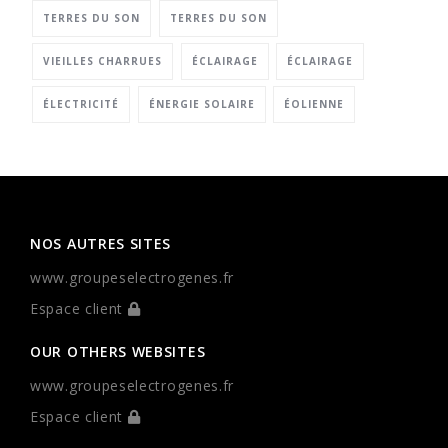
TERRES DU SON
TERRES DU SON
VIEILLES CHARRUES
ÉCLAIRAGE
ÉCLAIRAGE
ÉLECTRICITÉ
ÉNERGIE SOLAIRE
ÉOLIENNE
NOS AUTRES SITES
www.groupeselectrogenes.fr
Espace client
OUR OTHERS WEBSITES
www.groupeselectrogenes.fr
Espace client