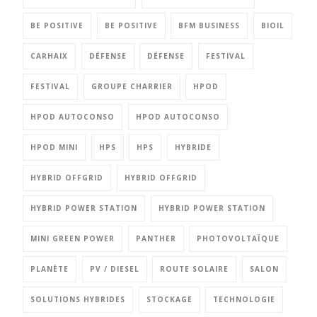
BE POSITIVE
BE POSITIVE
BFM BUSINESS
BIOIL
CARHAIX
DÉFENSE
DÉFENSE
FESTIVAL
FESTIVAL
GROUPE CHARRIER
HPOD
HPOD AUTOCONSO
HPOD AUTOCONSO
HPOD MINI
HPS
HPS
HYBRIDE
HYBRID OFFGRID
HYBRID OFFGRID
HYBRID POWER STATION
HYBRID POWER STATION
MINI GREEN POWER
PANTHER
PHOTOVOLTAÏQUE
PLANÈTE
PV / DIESEL
ROUTE SOLAIRE
SALON
SOLUTIONS HYBRIDES
STOCKAGE
TECHNOLOGIE