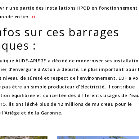
rir une partie des installations HPOD en fonctionnement
 monde entier
ici
.
infos sur ces barrages
iques :
ulique AUDE-ARIEGE a décidé de moderniser ses installatio
ntier d’envergure d’Aston a débuté. Le plus important pour 
ut niveau de sûreté et respect de l’environnement. EDF a vo
ne pas être un simple producteur d’électricité, il contribue
tion équilibrée et concertée des différents usages de l’eau
015, ils ont lâché plus de 12 millions de m3 d’eau pour le
 l’Ariège et de la Garonne.