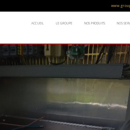
www.group
ACCUEIL
LE GROUPE
NOS PRODUITS
NOS SERV