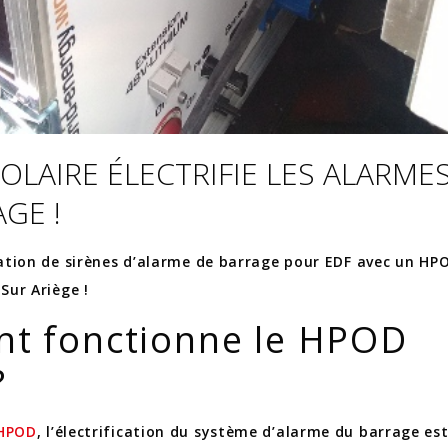
OLAIRE ÉLECTRIFIE LES ALARME
GE !
cation de sirènes d’alarme de barrage pour EDF avec un HP
Sur Ariège !
t fonctionne le HPOD
?
HPOD
, l’électrification du système d’alarme du barrage es