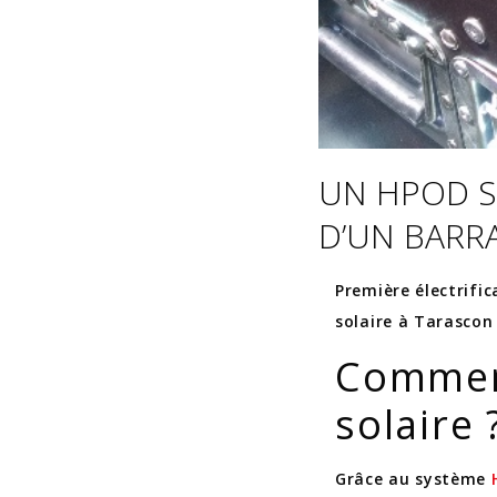
UN HPOD S
D’UN BARRA
Première électrifi
solaire à Tarascon 
Commen
solaire 
Grâce au système