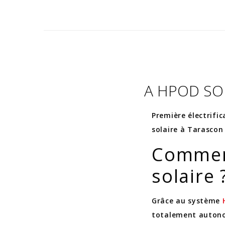
A HPOD SO
Première électrifi
solaire à Tarascon 
Commen
solaire 
Grâce au système
totalement autonom