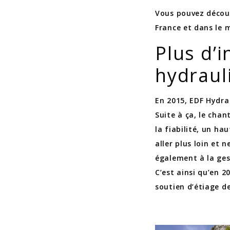
Vous pouvez découv
France et dans le
Plus d’
hydraul
En 2015, EDF Hydra
Suite à ça, le cha
la fiabilité, un ha
aller plus loin et 
également à la ges
C’est ainsi qu’en 2
soutien d’étiage de