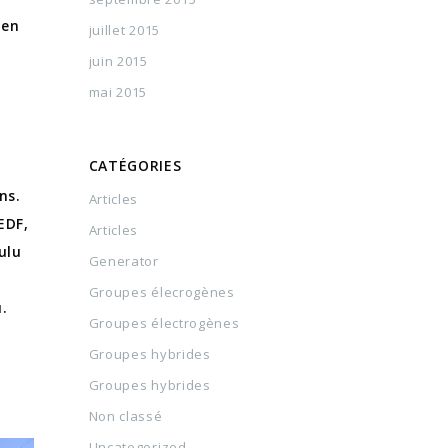
 en
juillet 2015
juin 2015
mai 2015
CATÉGORIES
ns.
Articles
EDF,
Articles
ulu
Generator
Groupes élecrogènes
.
Groupes électrogènes
Groupes hybrides
Groupes hybrides
Non classé
Uncategorized