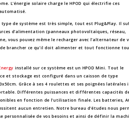
e. L’énergie solaire charge le HPOD qui électrifie ces
 automatisé.
e type de système est très simple, tout est Plug&Play. Il su
urces d’alimentation (panneaux photovoltaïques, réseau,
nne, vous pouvez même le recharger avec l’alternateur de 
 de brancher ce qu’il doit alimenter et tout fonctionne to
Energy
installé sur ce système est un HPOD Mini. Tout le
nce et stockage est configuré dans un caisson de type
0x50cm. Grâce à ses 4 roulettes et ses poignées latérales i
rtable. Différentes puissances et différentes capacités d
nibles en fonction de l’utilisation finale. Les batteries, 
essitent aucun entretien. Notre bureau d’études nous per
e personnalisée de vos besoins et ainsi de définir la mach