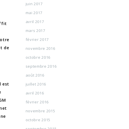
juin 2017
mai 2017
avril 2017
ffit
mars 2017
votre
février 2017
ut de
novembre 2016
octobre 2016
septembre 2016
août 2016
l est
juillet 2016
e
avril 2016
AGM
février 2016
met
novembre 2015
ine
octobre 2015
septembre 2015