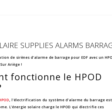
LAIRE SUPPLIES ALARMS BARRAG
cation de sirènes d’alarme de barrage pour EDF avec un HP
Sur Ariège !
t fonctionne le HPOD
?
HPOD
, l’électrification du système d’alarme du barrage es
e. L’énergie solaire charge le HPOD qui électrifie ces