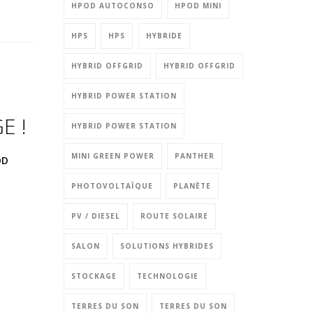
HPOD AUTOCONSO
HPOD MINI
HPS
HPS
HYBRIDE
HYBRID OFFGRID
HYBRID OFFGRID
HYBRID POWER STATION
E !
HYBRID POWER STATION
MINI GREEN POWER
PANTHER
OD
PHOTOVOLTAÏQUE
PLANÈTE
PV / DIESEL
ROUTE SOLAIRE
SALON
SOLUTIONS HYBRIDES
STOCKAGE
TECHNOLOGIE
t
TERRES DU SON
TERRES DU SON