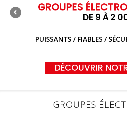
GROUPES ÉLECTRO
DE 9 À 2 0
PUISSANTS / FIABLES / SÉC
DÉCOUVRIR NOT
GROUPES ÉLECT