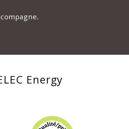
accompagne.
GELEC Energy