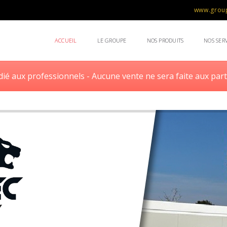
www.group
ACCUEIL
LE GROUPE
NOS PRODUITS
NOS SERV
dié aux professionnels - Aucune vente ne sera faite aux part