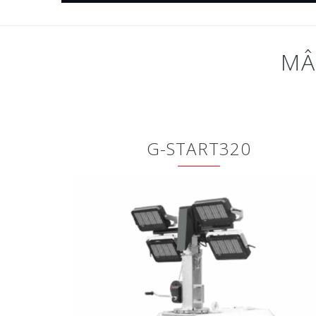
MÂ
G-START320