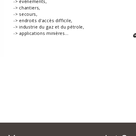
-> évènements,
-> chantiers,
-> secours,
-> endroits d’accès difficile,
-> industrie du gaz et du pétrole,
-> applications minières…