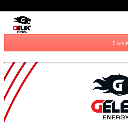
Site dé