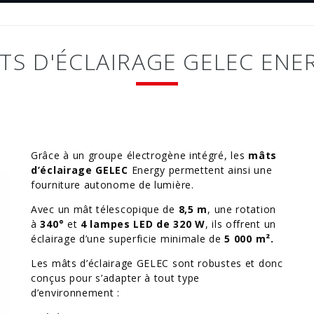
TS D'ÉCLAIRAGE GELEC ENE
Grâce à un groupe électrogène intégré, les
mâts
d’éclairage GELEC
Energy permettent ainsi une
fourniture autonome de lumière.
Avec un mât télescopique de
8,5 m
, une rotation
à
340°
et
4 lampes LED de 320 W
, ils offrent un
éclairage d’une superficie minimale de
5 000 m².
Les mâts d’éclairage GELEC sont robustes et donc
conçus pour s’adapter à tout type
d’environnement :