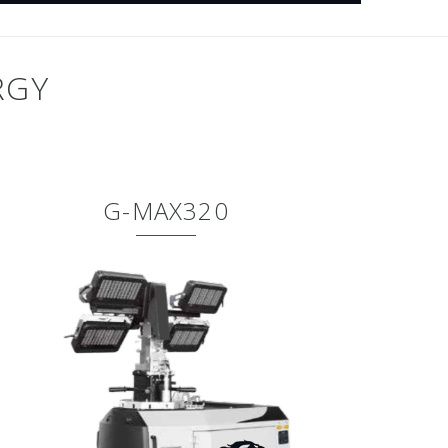
RGY
G-MAX320