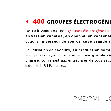
+ 400
GROUPES ÉLECTROGÈNE
De
10 à 2000 kVA
, nos
groupes électrogènes ind
en version capotée, en open ou en contene
options :
inverseur de source, cuve grande 
En utilisation de
secours
,
en production semi
sont puissants, endurants et ont une
grande ré
charge
, convenant aux entreprises de tous secte
industriel, BTP, santé…
PME/PMI : 