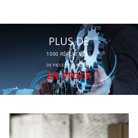
PLUS DE
1000 RÉFÉRENCES
DE PIECES DÉTACHÉES
EN STOCK