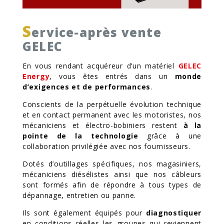
S
ervice-après vente
GELEC
En vous rendant acquéreur d’un matériel
GELEC
Energy
, vous êtes entrés dans un
monde
d’exigences et de performances
.
Conscients de la perpétuelle évolution technique
et en contact permanent avec les motoristes, nos
mécaniciens et électro-bobiniers restent
à la
pointe de la technologie
grâce à une
collaboration privilégiée avec nos fournisseurs.
Dotés d’outillages spécifiques, nos magasiniers,
mécaniciens diésélistes ainsi que nos câbleurs
sont formés afin de répondre à tous types de
dépannage, entretien ou panne.
Ils sont également équipés pour
diagnostiquer
en conditions réelles les groupes qui reviennent