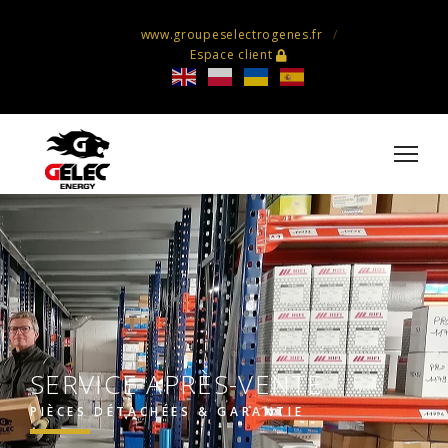
www.groupeselectrogenes.fr
Espace client
SERVICE APRÈS-VENTE
PIÈCES DÉTACHÉES & GARANTIE