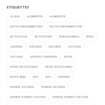
ÉTIQUETTES
42 KVA
ALIMENTER
ALIMENTER
AUTOCONSOMMATION
AUTOCONSOMMATION
BE POSITIVE
BE POSITIVE
BFM BUSINESS
BIOIL
CARHAIX
DÉFENSE
DÉFENSE
FESTIVAL
FESTIVAL
GROUPE CHARRIER
HPOD
HPOD AUTOCONSO
HPOD AUTOCONSO
HPOD MINI
HPS
HPS
HYBRIDE
HYBRID OFFGRID
HYBRID OFFGRID
HYBRID POWER STATION
HYBRID POWER STATION