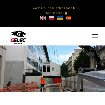
www.groupeselectrogenes.fr
Espace client