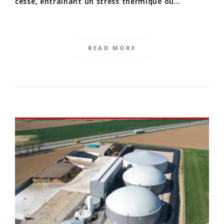
cesse, entraînant un stress thermique ou…
READ MORE