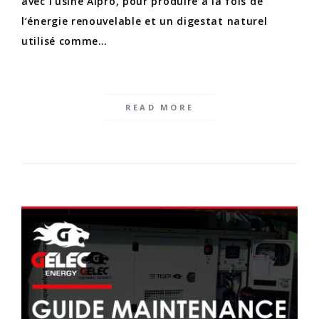
avec l’usine Alpro, pour produire à la fois de
l’énergie renouvelable et un digestat naturel
utilisé comme…
READ MORE