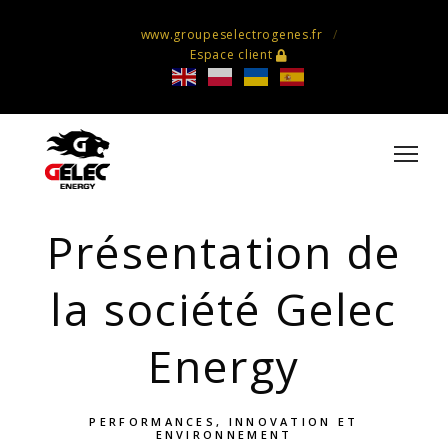
www.groupeselectrogenes.fr
Espace client
Présentation de
la société Gelec
Energy
PERFORMANCES, INNOVATION ET
ENVIRONNEMENT