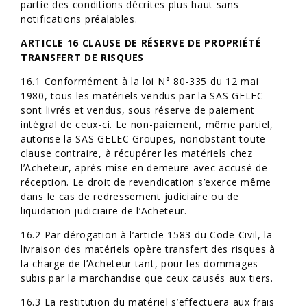
partie des conditions décrites plus haut sans
notifications préalables.
ARTICLE 16 CLAUSE DE RÉSERVE DE PROPRIÉTÉ
TRANSFERT DE RISQUES
16.1 Conformément à la loi N° 80-335 du 12 mai
1980, tous les matériels vendus par la SAS GELEC
sont livrés et vendus, sous réserve de paiement
intégral de ceux-ci. Le non-paiement, même partiel,
autorise la SAS GELEC Groupes, nonobstant toute
clause contraire, à récupérer les matériels chez
l’Acheteur, après mise en demeure avec accusé de
réception. Le droit de revendication s’exerce même
dans le cas de redressement judiciaire ou de
liquidation judiciaire de l’Acheteur.
16.2 Par dérogation à l’article 1583 du Code Civil, la
livraison des matériels opère transfert des risques à
la charge de l’Acheteur tant, pour les dommages
subis par la marchandise que ceux causés aux tiers.
16.3 La restitution du matériel s’effectuera aux frais