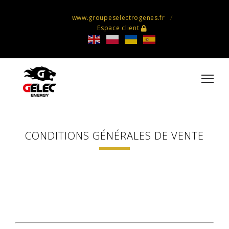
www.groupeselectrogenes.fr
Espace client
CONDITIONS GÉNÉRALES DE VENTE