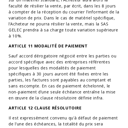
faculté de résilier la vente, par écrit, dans les 8 jours
à compter de la réception du courrier l’informant de la
variation de prix. Dans le cas de matériel spécifique,
l’Acheteur ne pourra résilier la vente, mais la SAS
GELEC prendra à sa charge toute variation supérieure
à 10%.
ARTICLE 11 MODALITÉ DE PAIEMENT
Sauf accord dérogatoire négocié entre les parties ou
accord spécifique avec des entreprises référentes
pour lesquelles des modalités de paiement
spécifiques à 30 jours auront été fixées entre les
parties, les factures sont payables au comptant et
sans escompte. En cas de paiement échelonné, le
non-paiement d’une seule échéance entraîne la mise
en œuvre de la clause résolutoire définie infra.
ARTICLE 12 CLAUSE RÉSOLUTOIRE
Il est expressément convenu qu’à défaut de paiement
de l’une des échéances, la totalité du prix sera