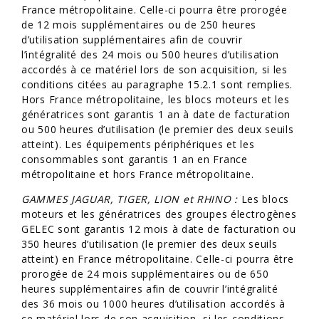
France métropolitaine. Celle-ci pourra être prorogée
de 12 mois supplémentaires ou de 250 heures
d’utilisation supplémentaires afin de couvrir
l’intégralité des 24 mois ou 500 heures d’utilisation
accordés à ce matériel lors de son acquisition, si les
conditions citées au paragraphe 15.2.1 sont remplies.
Hors France métropolitaine, les blocs moteurs et les
génératrices sont garantis 1 an à date de facturation
ou 500 heures d’utilisation (le premier des deux seuils
atteint). Les équipements périphériques et les
consommables sont garantis 1 an en France
métropolitaine et hors France métropolitaine.
GAMMES JAGUAR, TIGER, LION et RHINO :
Les blocs
moteurs et les génératrices des groupes électrogènes
GELEC sont garantis 12 mois à date de facturation ou
350 heures d’utilisation (le premier des deux seuils
atteint) en France métropolitaine. Celle-ci pourra être
prorogée de 24 mois supplémentaires ou de 650
heures supplémentaires afin de couvrir l’intégralité
des 36 mois ou 1000 heures d’utilisation accordés à
ce matériel lors de son acquisition, si les conditions