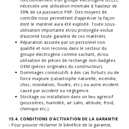
nécessite une utilisation minimale à hauteur de
30% de sa puissance PRP. Des moyens de
contrôle nous permettent d’apprécier la façon
dont le matériel aura été exploité. Toute sous-
utilisation importante et/ou prolongée exclue
d’autorité toute garantie de ces matériels.
Réparation assurée par un personnel non
qualifié et non reconnu dans le secteur du
groupe électrogène comme sachant, et/ou
utilisation de pièces de rechange non-badgées
OEM (pièces originales du constructeur).
Dommages consécutifs à des cas fortuits ou de
force majeure (catastrophe naturelle, incendie,
choc, inondation, foudre, etc.) ou autre incident
causé par accident ou négligence.
Stockage ou installation dans un lieu agressif
(poussières, humidité, air salin, altitude, froid,
chimique etc.).
15.4. CONDITIONS D’ACTIVATION DE LA GARANTIE
:
Pour pouvoir réclamer le bénéfice de la garantie,