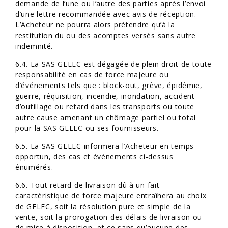
demande de l’une ou l’autre des parties après l’envoi
d’une lettre recommandée avec avis de réception.
L’Acheteur ne pourra alors prétendre qu’à la
restitution du ou des acomptes versés sans autre
indemnité.
6.4. La SAS GELEC est dégagée de plein droit de toute
responsabilité en cas de force majeure ou
d’événements tels que : block-out, grève, épidémie,
guerre, réquisition, incendie, inondation, accident
d’outillage ou retard dans les transports ou toute
autre cause amenant un chômage partiel ou total
pour la SAS GELEC ou ses fournisseurs.
6.5. La SAS GELEC informera l’Acheteur en temps
opportun, des cas et évènements ci-dessus
énumérés.
6.6. Tout retard de livraison dû à un fait
caractéristique de force majeure entraînera au choix
de GELEC, soit la résolution pure et simple de la
vente, soit la prorogation des délais de livraison ou
de mise à disposition, et ce sans qu’aucune des