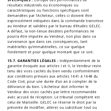
résultats industriels ou économiques ou
caractéristiques ou fonctions spécifiques sont
demandées par l’Acheteur, celles-ci doivent être
expressément indiquées dans la commande transmise
au Vendeur et validées par le bureau d’études GELEC.
A défaut, la non-tenue desdites performances ne
pourra être imputée au Vendeur, non plus dans sa
survenance que dans ses conséquences, tant
matérielles qu’immatérielles, ce sur quelque
fondement et pour quelque montant que ce soit.
15.7. GARANTIES LÉGALES :
Indépendamment de la
garantie évoquée aux articles I et II, le Vendeur reste
tenu des vices cachés du bien vendu conformément
aux conditions prévues aux articles 1641 à 1648 du
Code Civil, pour une durée d’un an à compter de la
délivrance du bien. L’Acheteur doit informer le
Vendeur des vices cachés par lettre recommandée
avec accusé de réception. Le tribunal compétent est
celui de Marseille. GELEC se réserve le droit par la
présente de modifier, altérer ou substituer tout ou