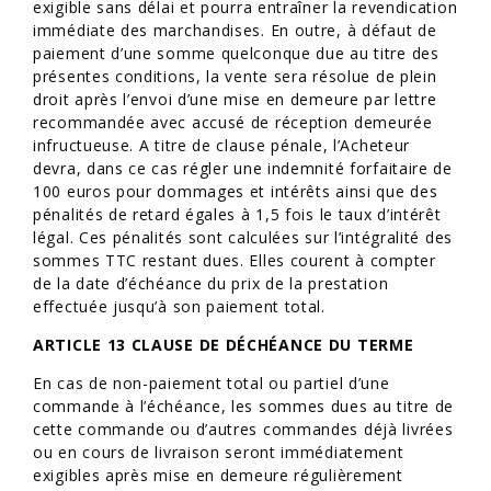
exigible sans délai et pourra entraîner la revendication
immédiate des marchandises. En outre, à défaut de
paiement d’une somme quelconque due au titre des
présentes conditions, la vente sera résolue de plein
droit après l’envoi d’une mise en demeure par lettre
recommandée avec accusé de réception demeurée
infructueuse. A titre de clause pénale, l’Acheteur
devra, dans ce cas régler une indemnité forfaitaire de
100 euros pour dommages et intérêts ainsi que des
pénalités de retard égales à 1,5 fois le taux d’intérêt
légal. Ces pénalités sont calculées sur l’intégralité des
sommes TTC restant dues. Elles courent à compter
de la date d’échéance du prix de la prestation
effectuée jusqu’à son paiement total.
ARTICLE 13 CLAUSE DE DÉCHÉANCE DU TERME
En cas de non-paiement total ou partiel d’une
commande à l’échéance, les sommes dues au titre de
cette commande ou d’autres commandes déjà livrées
ou en cours de livraison seront immédiatement
exigibles après mise en demeure régulièrement