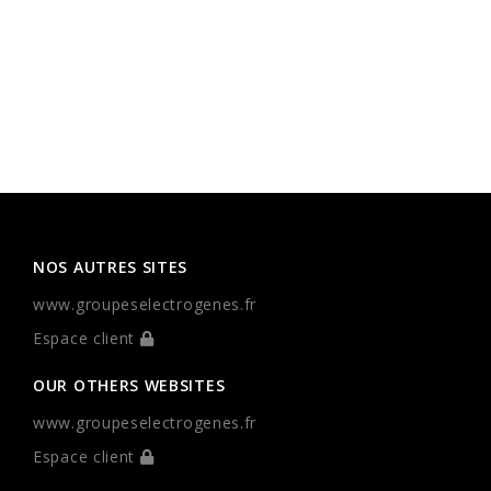
NOS AUTRES SITES
www.groupeselectrogenes.fr
Espace client
OUR OTHERS WEBSITES
www.groupeselectrogenes.fr
Espace client