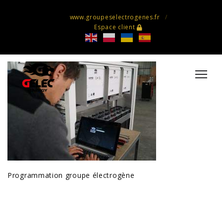
www.groupeselectrogenes.fr
Espace client
Programmation groupe électrogène