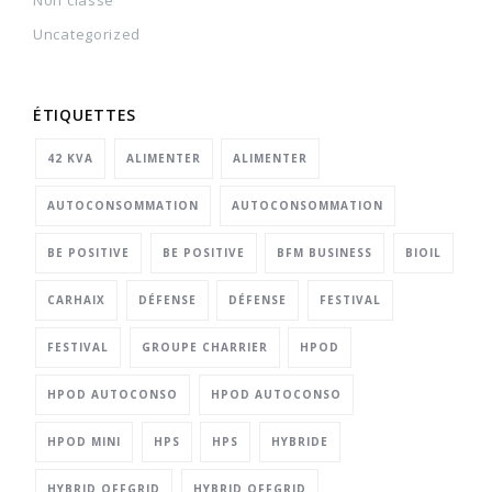
Non classé
Uncategorized
ÉTIQUETTES
42 KVA
ALIMENTER
ALIMENTER
AUTOCONSOMMATION
AUTOCONSOMMATION
BE POSITIVE
BE POSITIVE
BFM BUSINESS
BIOIL
CARHAIX
DÉFENSE
DÉFENSE
FESTIVAL
FESTIVAL
GROUPE CHARRIER
HPOD
HPOD AUTOCONSO
HPOD AUTOCONSO
HPOD MINI
HPS
HPS
HYBRIDE
HYBRID OFFGRID
HYBRID OFFGRID