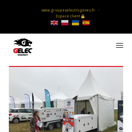
www.groupeselectrogenes.fr
Espace client