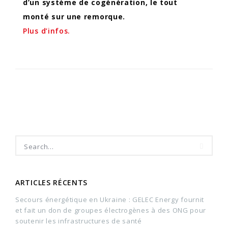
d’un système de cogénération, le tout
monté sur une remorque.
Plus d’infos.
ARTICLES RÉCENTS
Secours énergétique en Ukraine : GELEC Energy fournit
et fait un don de groupes électrogènes à des ONG pour
soutenir les infrastructures de santé