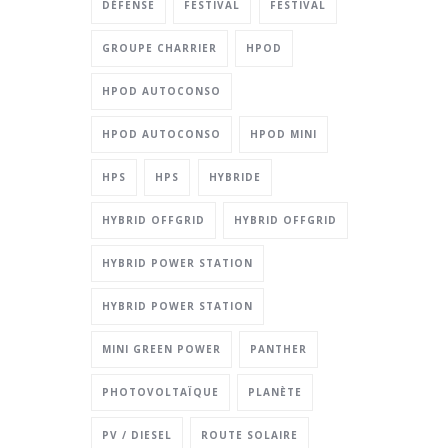
DÉFENSE
FESTIVAL
FESTIVAL
GROUPE CHARRIER
HPOD
HPOD AUTOCONSO
HPOD AUTOCONSO
HPOD MINI
HPS
HPS
HYBRIDE
HYBRID OFFGRID
HYBRID OFFGRID
HYBRID POWER STATION
HYBRID POWER STATION
MINI GREEN POWER
PANTHER
PHOTOVOLTAÏQUE
PLANÈTE
PV / DIESEL
ROUTE SOLAIRE