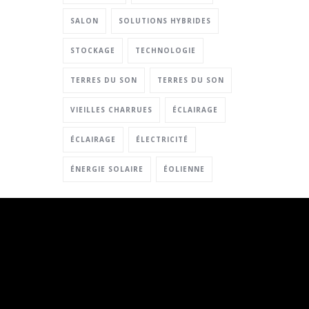
SALON
SOLUTIONS HYBRIDES
STOCKAGE
TECHNOLOGIE
TERRES DU SON
TERRES DU SON
VIEILLES CHARRUES
ÉCLAIRAGE
ÉCLAIRAGE
ÉLECTRICITÉ
ÉNERGIE SOLAIRE
ÉOLIENNE