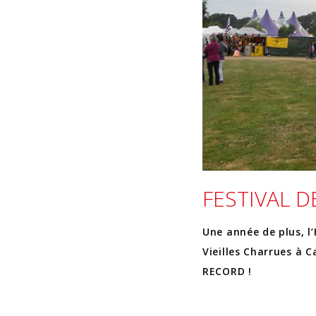
FESTIVAL D
Une année de plus, l’H
Vieilles Charrues à C
RECORD !