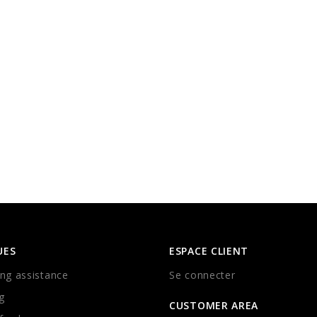
UES
ESPACE CLIENT
ng assistance
Se connecter
g
CUSTOMER AREA