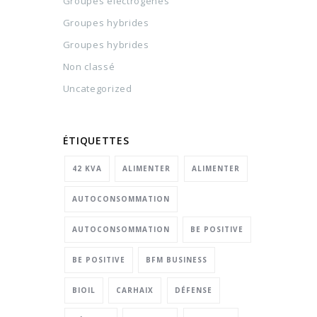
Groupes électrogènes
Groupes hybrides
Groupes hybrides
Non classé
Uncategorized
ÉTIQUETTES
42 KVA
ALIMENTER
ALIMENTER
AUTOCONSOMMATION
AUTOCONSOMMATION
BE POSITIVE
BE POSITIVE
BFM BUSINESS
BIOIL
CARHAIX
DÉFENSE