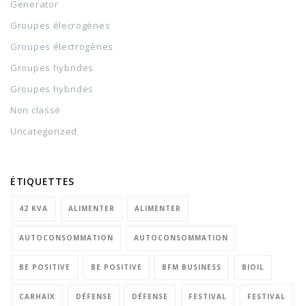
Generator
Groupes élecrogènes
Groupes électrogènes
Groupes hybrides
Groupes hybrides
Non classé
Uncategorized
ÉTIQUETTES
42 KVA
ALIMENTER
ALIMENTER
AUTOCONSOMMATION
AUTOCONSOMMATION
BE POSITIVE
BE POSITIVE
BFM BUSINESS
BIOIL
CARHAIX
DÉFENSE
DÉFENSE
FESTIVAL
FESTIVAL