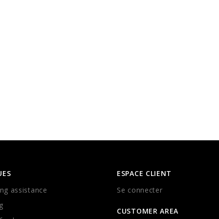
UES
ESPACE CLIENT
ng assistance
Se connecter
g
CUSTOMER AREA