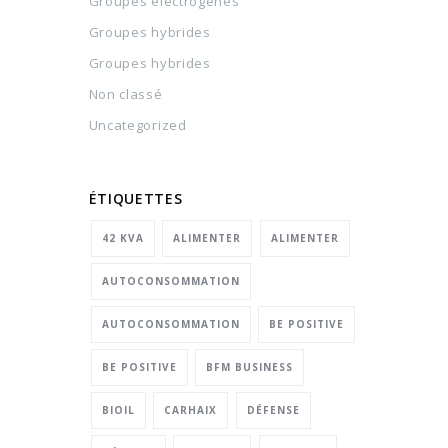
Groupes électrogènes
Groupes hybrides
Groupes hybrides
Non classé
Uncategorized
ÉTIQUETTES
42 KVA
ALIMENTER
ALIMENTER
AUTOCONSOMMATION
AUTOCONSOMMATION
BE POSITIVE
BE POSITIVE
BFM BUSINESS
BIOIL
CARHAIX
DÉFENSE