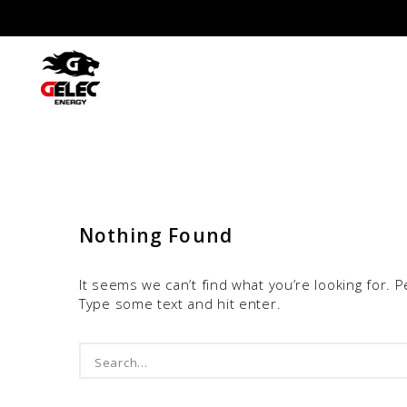
Nothing Found
It seems we can’t find what you’re looking for. 
Type some text and hit enter.