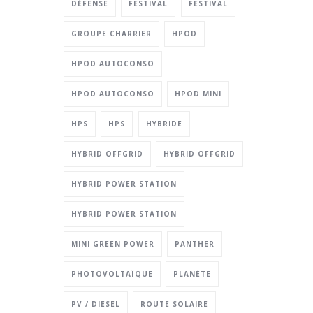
DÉFENSE
FESTIVAL
FESTIVAL
GROUPE CHARRIER
HPOD
HPOD AUTOCONSO
HPOD AUTOCONSO
HPOD MINI
HPS
HPS
HYBRIDE
HYBRID OFFGRID
HYBRID OFFGRID
HYBRID POWER STATION
HYBRID POWER STATION
MINI GREEN POWER
PANTHER
PHOTOVOLTAÏQUE
PLANÈTE
PV / DIESEL
ROUTE SOLAIRE