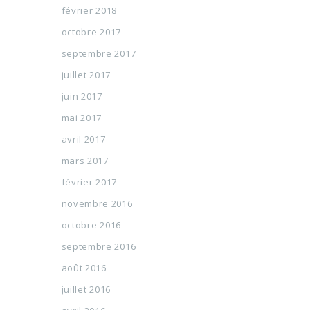
février 2018
octobre 2017
septembre 2017
juillet 2017
juin 2017
mai 2017
avril 2017
mars 2017
février 2017
novembre 2016
octobre 2016
septembre 2016
août 2016
juillet 2016