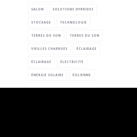
SALON
SOLUTIONS HYBRIDES
STOCKAGE
TECHNOLOGIE
TERRES DU SON
TERRES DU SON
VIEILLES CHARRUES
ÉCLAIRAGE
ÉCLAIRAGE
ÉLECTRICITÉ
ÉNERGIE SOLAIRE
ÉOLIENNE