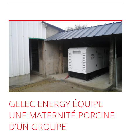
GELEC ENERGY ÉQUIPE
UNE MATERNITÉ PORCINE
D’UN GROUPE