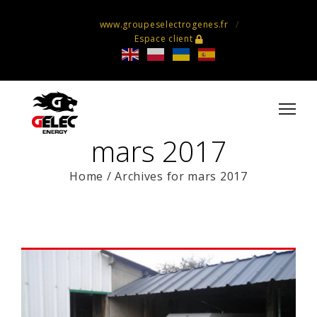
www.groupeselectrogenes.fr
Espace client
mars 2017
Home
/
Archives for mars 2017