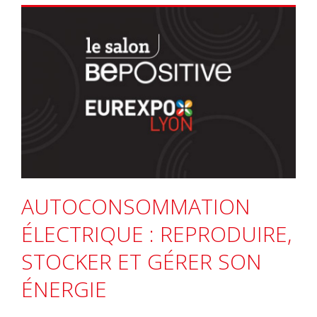
AUTOCONSOMMATION
ÉLECTRIQUE : REPRODUIRE,
STOCKER ET GÉRER SON
ÉNERGIE