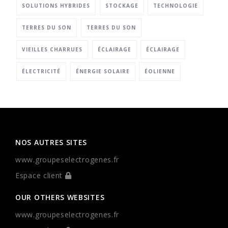
SOLUTIONS HYBRIDES
STOCKAGE
TECHNOLOGIE
TERRES DU SON
TERRES DU SON
VIEILLES CHARRUES
ÉCLAIRAGE
ÉCLAIRAGE
ÉLECTRICITÉ
ÉNERGIE SOLAIRE
ÉOLIENNE
NOS AUTRES SITES
www.groupeselectrogenes.fr
Espace client
OUR OTHERS WEBSITES
www.groupeselectrogenes.fr