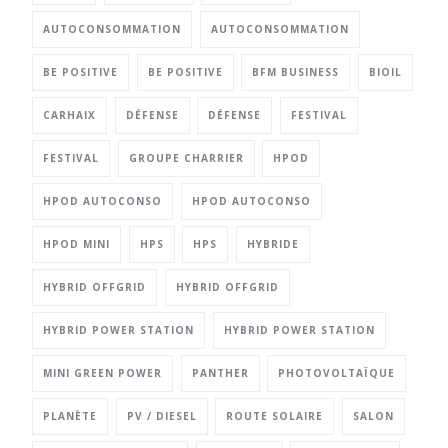
AUTOCONSOMMATION
AUTOCONSOMMATION
BE POSITIVE
BE POSITIVE
BFM BUSINESS
BIOIL
CARHAIX
DÉFENSE
DÉFENSE
FESTIVAL
FESTIVAL
GROUPE CHARRIER
HPOD
HPOD AUTOCONSO
HPOD AUTOCONSO
HPOD MINI
HPS
HPS
HYBRIDE
HYBRID OFFGRID
HYBRID OFFGRID
HYBRID POWER STATION
HYBRID POWER STATION
MINI GREEN POWER
PANTHER
PHOTOVOLTAÏQUE
PLANÈTE
PV / DIESEL
ROUTE SOLAIRE
SALON