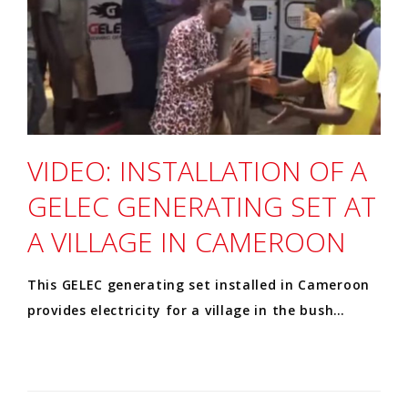
VIDEO: INSTALLATION OF A
GELEC GENERATING SET AT
A VILLAGE IN CAMEROON
This GELEC generating set installed in Cameroon
provides electricity for a village in the bush…