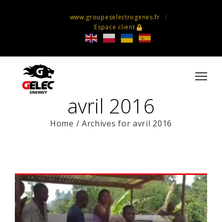
www.groupeselectrogenes.fr
Espace client
avril 2016
Home
/
Archives for avril 2016