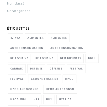
Non classé
Uncategorized
ÉTIQUETTES
42 KVA
ALIMENTER
ALIMENTER
AUTOCONSOMMATION
AUTOCONSOMMATION
BE POSITIVE
BE POSITIVE
BFM BUSINESS
BIOIL
CARHAIX
DÉFENSE
DÉFENSE
FESTIVAL
FESTIVAL
GROUPE CHARRIER
HPOD
HPOD AUTOCONSO
HPOD AUTOCONSO
HPOD MINI
HPS
HPS
HYBRIDE