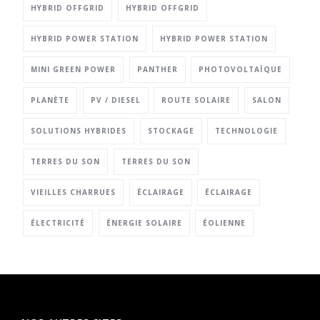
HYBRID OFFGRID
HYBRID OFFGRID
HYBRID POWER STATION
HYBRID POWER STATION
MINI GREEN POWER
PANTHER
PHOTOVOLTAÏQUE
PLANÈTE
PV / DIESEL
ROUTE SOLAIRE
SALON
SOLUTIONS HYBRIDES
STOCKAGE
TECHNOLOGIE
TERRES DU SON
TERRES DU SON
VIEILLES CHARRUES
ÉCLAIRAGE
ÉCLAIRAGE
ÉLECTRICITÉ
ÉNERGIE SOLAIRE
ÉOLIENNE