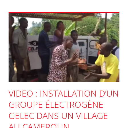
VIDEO : INSTALLATION D’UN
GROUPE ÉLECTROGÈNE
GELEC DANS UN VILLAGE
AU CAMEROUN