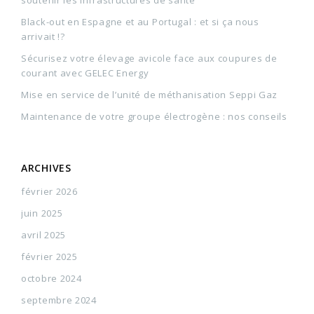
soutenir les infrastructures de santé
Black-out en Espagne et au Portugal : et si ça nous
arrivait !?
Sécurisez votre élevage avicole face aux coupures de
courant avec GELEC Energy
Mise en service de l’unité de méthanisation Seppi Gaz
Maintenance de votre groupe électrogène : nos conseils
ARCHIVES
février 2026
juin 2025
avril 2025
février 2025
octobre 2024
septembre 2024