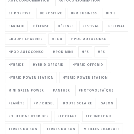
AUTOCONSOMMATION
AUTOCONSOMMATION
BE POSITIVE
BE POSITIVE
BFM BUSINESS
BIOIL
CARHAIX
DÉFENSE
DÉFENSE
FESTIVAL
FESTIVAL
GROUPE CHARRIER
HPOD
HPOD AUTOCONSO
HPOD AUTOCONSO
HPOD MINI
HPS
HPS
HYBRIDE
HYBRID OFFGRID
HYBRID OFFGRID
HYBRID POWER STATION
HYBRID POWER STATION
MINI GREEN POWER
PANTHER
PHOTOVOLTAÏQUE
PLANÈTE
PV / DIESEL
ROUTE SOLAIRE
SALON
SOLUTIONS HYBRIDES
STOCKAGE
TECHNOLOGIE
TERRES DU SON
TERRES DU SON
VIEILLES CHARRUES