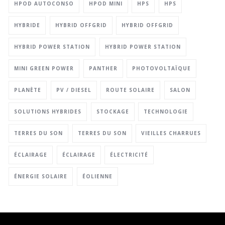
HPOD AUTOCONSO
HPOD MINI
HPS
HPS
HYBRIDE
HYBRID OFFGRID
HYBRID OFFGRID
HYBRID POWER STATION
HYBRID POWER STATION
MINI GREEN POWER
PANTHER
PHOTOVOLTAÏQUE
PLANÈTE
PV / DIESEL
ROUTE SOLAIRE
SALON
SOLUTIONS HYBRIDES
STOCKAGE
TECHNOLOGIE
TERRES DU SON
TERRES DU SON
VIEILLES CHARRUES
ÉCLAIRAGE
ÉCLAIRAGE
ÉLECTRICITÉ
ÉNERGIE SOLAIRE
ÉOLIENNE