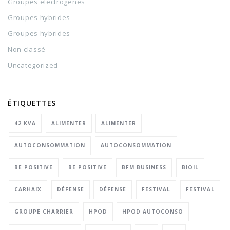
Groupes électrogènes
Groupes hybrides
Groupes hybrides
Non classé
Uncategorized
ÉTIQUETTES
42 KVA
ALIMENTER
ALIMENTER
AUTOCONSOMMATION
AUTOCONSOMMATION
BE POSITIVE
BE POSITIVE
BFM BUSINESS
BIOIL
CARHAIX
DÉFENSE
DÉFENSE
FESTIVAL
FESTIVAL
GROUPE CHARRIER
HPOD
HPOD AUTOCONSO