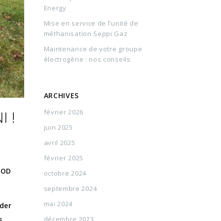
Energy
Mise en service de l’unité de
méthanisation Seppi Gaz
Maintenance de votre groupe
électrogène : nos conseils
ARCHIVES
 !
février 2026
juin 2025
avril 2025
février 2025
POD
octobre 2024
septembre 2024
mai 2024
éder
décembre 2023
s,