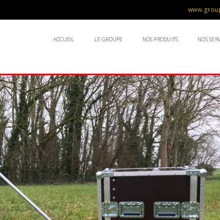
www.group
ACCUEIL
LE GROUPE
NOS PRODUITS
NOS SERV