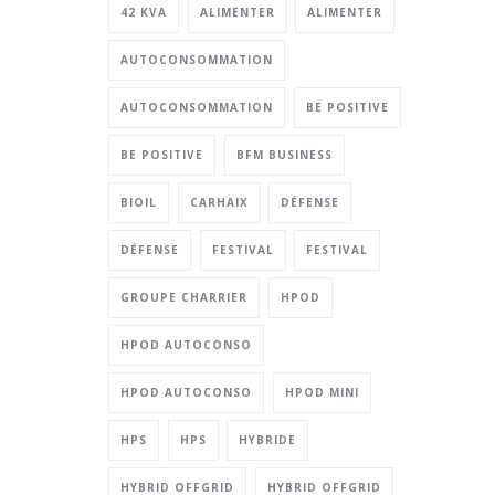
42 KVA
ALIMENTER
ALIMENTER
AUTOCONSOMMATION
AUTOCONSOMMATION
BE POSITIVE
BE POSITIVE
BFM BUSINESS
BIOIL
CARHAIX
DÉFENSE
DÉFENSE
FESTIVAL
FESTIVAL
GROUPE CHARRIER
HPOD
HPOD AUTOCONSO
HPOD AUTOCONSO
HPOD MINI
HPS
HPS
HYBRIDE
HYBRID OFFGRID
HYBRID OFFGRID