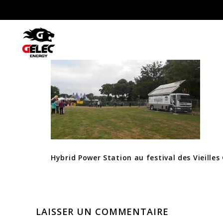
Hybrid Power Station au festival d
Hybrid Power Station au festival des Vieilles
LAISSER UN COMMENTAIRE