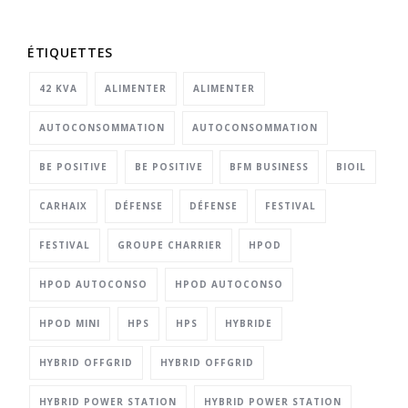
ÉTIQUETTES
42 KVA
ALIMENTER
ALIMENTER
AUTOCONSOMMATION
AUTOCONSOMMATION
BE POSITIVE
BE POSITIVE
BFM BUSINESS
BIOIL
CARHAIX
DÉFENSE
DÉFENSE
FESTIVAL
FESTIVAL
GROUPE CHARRIER
HPOD
HPOD AUTOCONSO
HPOD AUTOCONSO
HPOD MINI
HPS
HPS
HYBRIDE
HYBRID OFFGRID
HYBRID OFFGRID
HYBRID POWER STATION
HYBRID POWER STATION