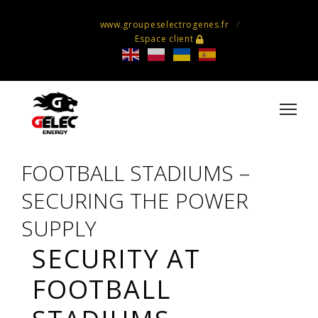
www.groupeselectrogenes.fr
Espace client
FOOTBALL STADIUMS –
SECURING THE POWER
SUPPLY
SECURITY AT
FOOTBALL