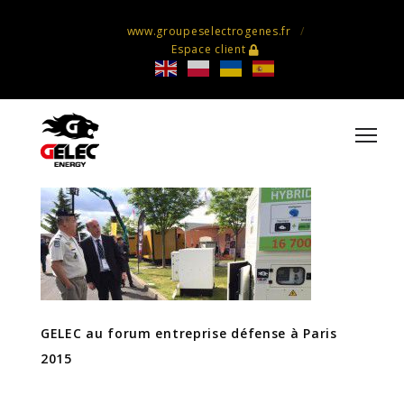
www.groupeselectrogenes.fr
Espace client
GELEC au forum entreprise
défense à Paris 2015
GELEC au forum entreprise défense à Paris
2015