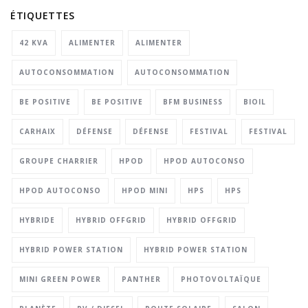
ÉTIQUETTES
42 KVA
ALIMENTER
ALIMENTER
AUTOCONSOMMATION
AUTOCONSOMMATION
BE POSITIVE
BE POSITIVE
BFM BUSINESS
BIOIL
CARHAIX
DÉFENSE
DÉFENSE
FESTIVAL
FESTIVAL
GROUPE CHARRIER
HPOD
HPOD AUTOCONSO
HPOD AUTOCONSO
HPOD MINI
HPS
HPS
HYBRIDE
HYBRID OFFGRID
HYBRID OFFGRID
HYBRID POWER STATION
HYBRID POWER STATION
MINI GREEN POWER
PANTHER
PHOTOVOLTAÏQUE