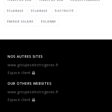
TERRES DU SON
TERRES DU SON
VIEILLES CHARRUES
ÉCLAIRAGE
ÉCLAIRAGE
ÉLECTRICITÉ
ÉNERGIE SOLAIRE
ÉOLIENNE
NOS AUTRES SITES
www.groupeselectrogenes.fr
Espace client
OUR OTHERS WEBSITES
www.groupeselectrogenes.fr
Espace client