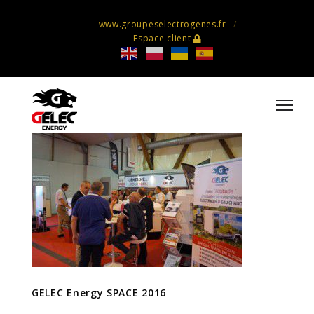
www.groupeselectrogenes.fr
Espace client
GELEC Energy SPACE 2016
GELEC Energy SPACE 2016