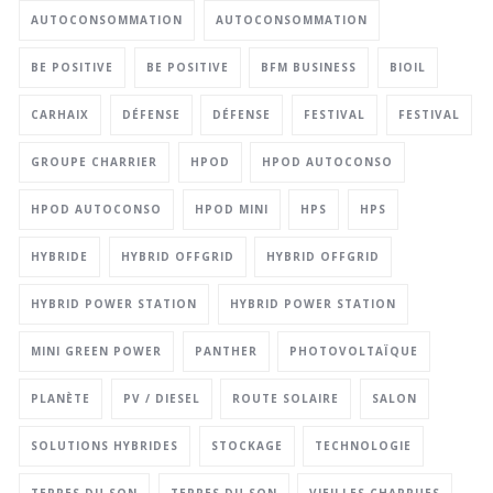
AUTOCONSOMMATION
AUTOCONSOMMATION
BE POSITIVE
BE POSITIVE
BFM BUSINESS
BIOIL
CARHAIX
DÉFENSE
DÉFENSE
FESTIVAL
FESTIVAL
GROUPE CHARRIER
HPOD
HPOD AUTOCONSO
HPOD AUTOCONSO
HPOD MINI
HPS
HPS
HYBRIDE
HYBRID OFFGRID
HYBRID OFFGRID
HYBRID POWER STATION
HYBRID POWER STATION
MINI GREEN POWER
PANTHER
PHOTOVOLTAÏQUE
PLANÈTE
PV / DIESEL
ROUTE SOLAIRE
SALON
SOLUTIONS HYBRIDES
STOCKAGE
TECHNOLOGIE