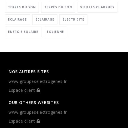
TERRES DU SON
TERRES DU SON
VIEILLES CHARRUES
ÉCLAIRAGE
ÉCLAIRAGE
ÉLECTRICITÉ
ÉNERGIE SOLAIRE
ÉOLIENNE
NOS AUTRES SITES
www.groupeselectrogenes.fr
Espace client
OUR OTHERS WEBSITES
www.groupeselectrogenes.fr
Espace client