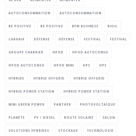
42 KVA
ALIMENTER
ALIMENTER
AUTOCONSOMMATION
AUTOCONSOMMATION
BE POSITIVE
BE POSITIVE
BFM BUSINESS
BIOIL
CARHAIX
DÉFENSE
DÉFENSE
FESTIVAL
FESTIVAL
GROUPE CHARRIER
HPOD
HPOD AUTOCONSO
HPOD AUTOCONSO
HPOD MINI
HPS
HPS
HYBRIDE
HYBRID OFFGRID
HYBRID OFFGRID
HYBRID POWER STATION
HYBRID POWER STATION
MINI GREEN POWER
PANTHER
PHOTOVOLTAÏQUE
PLANÈTE
PV / DIESEL
ROUTE SOLAIRE
SALON
SOLUTIONS HYBRIDES
STOCKAGE
TECHNOLOGIE