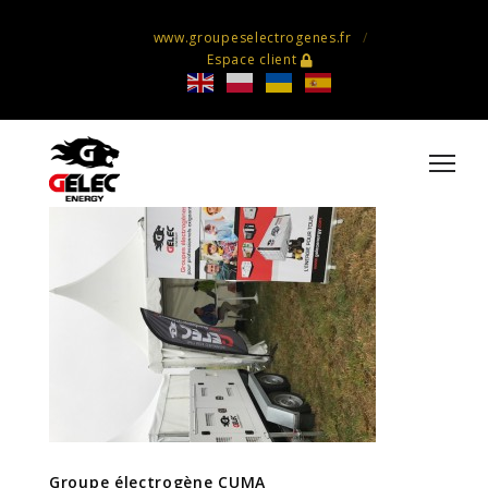
www.groupeselectrogenes.fr
Espace client
Groupe électrogène CUMA
Groupe électrogène CUMA