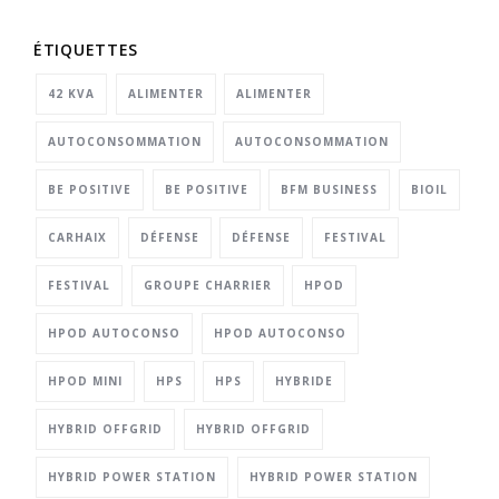
ÉTIQUETTES
42 KVA
ALIMENTER
ALIMENTER
AUTOCONSOMMATION
AUTOCONSOMMATION
BE POSITIVE
BE POSITIVE
BFM BUSINESS
BIOIL
CARHAIX
DÉFENSE
DÉFENSE
FESTIVAL
FESTIVAL
GROUPE CHARRIER
HPOD
HPOD AUTOCONSO
HPOD AUTOCONSO
HPOD MINI
HPS
HPS
HYBRIDE
HYBRID OFFGRID
HYBRID OFFGRID
HYBRID POWER STATION
HYBRID POWER STATION