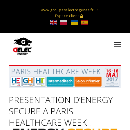
www.groupeselectrogenes.fr
Espace client
PRESENTATION D’ENERGY
SECURE A PARIS
HEALTHCARE WEEK !