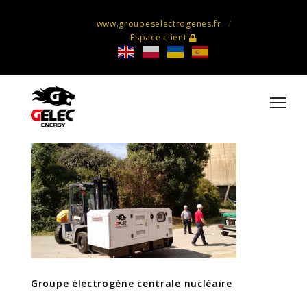
www.groupeselectrogenes.fr
Espace client
Groupe électrogène centrale
nucléaire
Groupe électrogène centrale nucléaire