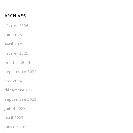
ARCHIVES
février 2026
juin 2025
avril 2025
février 2025
octobre 2024
septembre 2024
mai 2024
décembre 2023
septembre 2023
juillet 2023
avril 2023
janvier 2023