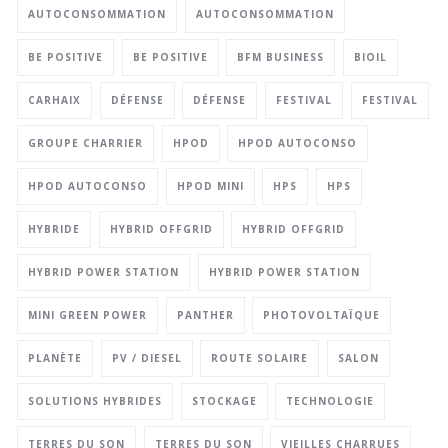
AUTOCONSOMMATION
AUTOCONSOMMATION
BE POSITIVE
BE POSITIVE
BFM BUSINESS
BIOIL
CARHAIX
DÉFENSE
DÉFENSE
FESTIVAL
FESTIVAL
GROUPE CHARRIER
HPOD
HPOD AUTOCONSO
HPOD AUTOCONSO
HPOD MINI
HPS
HPS
HYBRIDE
HYBRID OFFGRID
HYBRID OFFGRID
HYBRID POWER STATION
HYBRID POWER STATION
MINI GREEN POWER
PANTHER
PHOTOVOLTAÏQUE
PLANÈTE
PV / DIESEL
ROUTE SOLAIRE
SALON
SOLUTIONS HYBRIDES
STOCKAGE
TECHNOLOGIE
TERRES DU SON
TERRES DU SON
VIEILLES CHARRUES