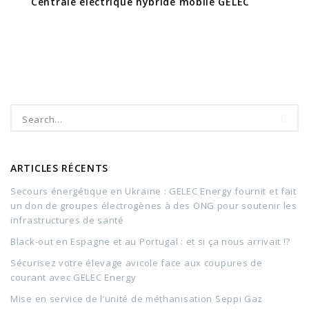
Centrale électrique hybride mobile GELEC
ARTICLES RÉCENTS
Secours énergétique en Ukraine : GELEC Energy fournit et fait
un don de groupes électrogènes à des ONG pour soutenir les
infrastructures de santé
Black-out en Espagne et au Portugal : et si ça nous arrivait !?
Sécurisez votre élevage avicole face aux coupures de
courant avec GELEC Energy
Mise en service de l’unité de méthanisation Seppi Gaz