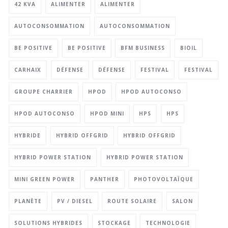
42 KVA
ALIMENTER
ALIMENTER
AUTOCONSOMMATION
AUTOCONSOMMATION
BE POSITIVE
BE POSITIVE
BFM BUSINESS
BIOIL
CARHAIX
DÉFENSE
DÉFENSE
FESTIVAL
FESTIVAL
GROUPE CHARRIER
HPOD
HPOD AUTOCONSO
HPOD AUTOCONSO
HPOD MINI
HPS
HPS
HYBRIDE
HYBRID OFFGRID
HYBRID OFFGRID
HYBRID POWER STATION
HYBRID POWER STATION
MINI GREEN POWER
PANTHER
PHOTOVOLTAÏQUE
PLANÈTE
PV / DIESEL
ROUTE SOLAIRE
SALON
SOLUTIONS HYBRIDES
STOCKAGE
TECHNOLOGIE