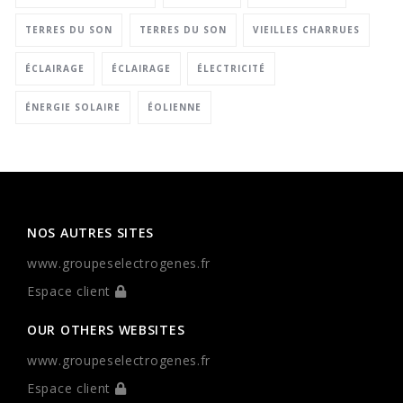
TERRES DU SON
TERRES DU SON
VIEILLES CHARRUES
ÉCLAIRAGE
ÉCLAIRAGE
ÉLECTRICITÉ
ÉNERGIE SOLAIRE
ÉOLIENNE
NOS AUTRES SITES
www.groupeselectrogenes.fr
Espace client
OUR OTHERS WEBSITES
www.groupeselectrogenes.fr
Espace client