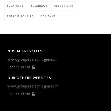
ÉCLAIRAGE
ÉCLAIRAGE
ÉLECTRICITÉ
ÉNERGIE SOLAIRE
ÉOLIENNE
NOS AUTRES SITES
www.groupeselectrogenes.fr
Espace client
OUR OTHERS WEBSITES
www.groupeselectrogenes.fr
Espace client