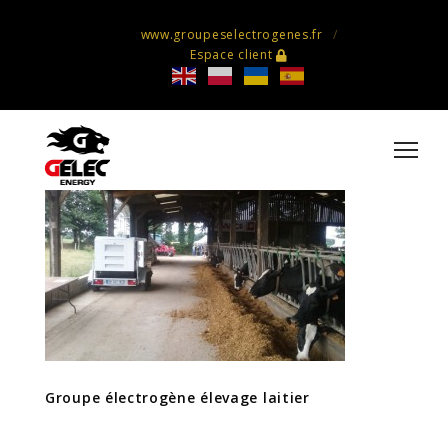
www.groupeselectrogenes.fr
Espace client
Groupe électrogène élevage laitier
Groupe électrogène élevage laitier