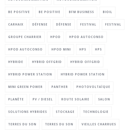
BE POSITIVE
BE POSITIVE
BFM BUSINESS
BIOIL
CARHAIX
DÉFENSE
DÉFENSE
FESTIVAL
FESTIVAL
GROUPE CHARRIER
HPOD
HPOD AUTOCONSO
HPOD AUTOCONSO
HPOD MINI
HPS
HPS
HYBRIDE
HYBRID OFFGRID
HYBRID OFFGRID
HYBRID POWER STATION
HYBRID POWER STATION
MINI GREEN POWER
PANTHER
PHOTOVOLTAÏQUE
PLANÈTE
PV / DIESEL
ROUTE SOLAIRE
SALON
SOLUTIONS HYBRIDES
STOCKAGE
TECHNOLOGIE
TERRES DU SON
TERRES DU SON
VIEILLES CHARRUES