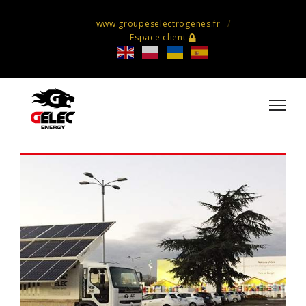
www.groupeselectrogenes.fr
Espace client