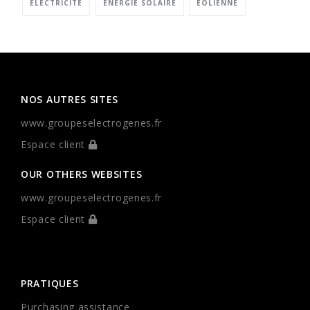
ÉLECTRICITÉ
ÉNERGIE SOLAIRE
ÉOLIENNE
NOS AUTRES SITES
www.groupeselectrogenes.fr
Espace client
OUR OTHERS WEBSITES
www.groupeselectrogenes.fr
Espace client
PRATIQUES
Purchasing assistance