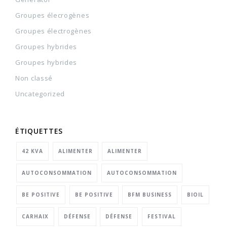
Groupes élecrogènes
Groupes électrogènes
Groupes hybrides
Groupes hybrides
Non classé
Uncategorized
ÉTIQUETTES
42 KVA
ALIMENTER
ALIMENTER
AUTOCONSOMMATION
AUTOCONSOMMATION
BE POSITIVE
BE POSITIVE
BFM BUSINESS
BIOIL
CARHAIX
DÉFENSE
DÉFENSE
FESTIVAL