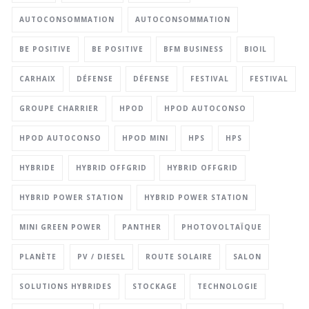
AUTOCONSOMMATION
AUTOCONSOMMATION
BE POSITIVE
BE POSITIVE
BFM BUSINESS
BIOIL
CARHAIX
DÉFENSE
DÉFENSE
FESTIVAL
FESTIVAL
GROUPE CHARRIER
HPOD
HPOD AUTOCONSO
HPOD AUTOCONSO
HPOD MINI
HPS
HPS
HYBRIDE
HYBRID OFFGRID
HYBRID OFFGRID
HYBRID POWER STATION
HYBRID POWER STATION
MINI GREEN POWER
PANTHER
PHOTOVOLTAÏQUE
PLANÈTE
PV / DIESEL
ROUTE SOLAIRE
SALON
SOLUTIONS HYBRIDES
STOCKAGE
TECHNOLOGIE