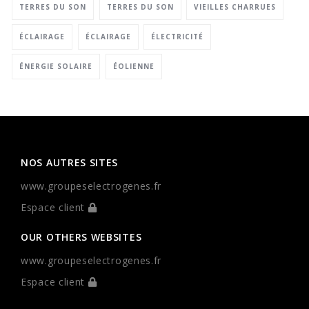
TERRES DU SON
TERRES DU SON
VIEILLES CHARRUES
ÉCLAIRAGE
ÉCLAIRAGE
ÉLECTRICITÉ
ÉNERGIE SOLAIRE
ÉOLIENNE
NOS AUTRES SITES
www.groupeselectrogenes.fr
Espace client
OUR OTHERS WEBSITES
www.groupeselectrogenes.fr
Espace client