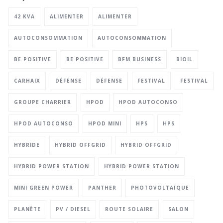
42 KVA
ALIMENTER
ALIMENTER
AUTOCONSOMMATION
AUTOCONSOMMATION
BE POSITIVE
BE POSITIVE
BFM BUSINESS
BIOIL
CARHAIX
DÉFENSE
DÉFENSE
FESTIVAL
FESTIVAL
GROUPE CHARRIER
HPOD
HPOD AUTOCONSO
HPOD AUTOCONSO
HPOD MINI
HPS
HPS
HYBRIDE
HYBRID OFFGRID
HYBRID OFFGRID
HYBRID POWER STATION
HYBRID POWER STATION
MINI GREEN POWER
PANTHER
PHOTOVOLTAÏQUE
PLANÈTE
PV / DIESEL
ROUTE SOLAIRE
SALON