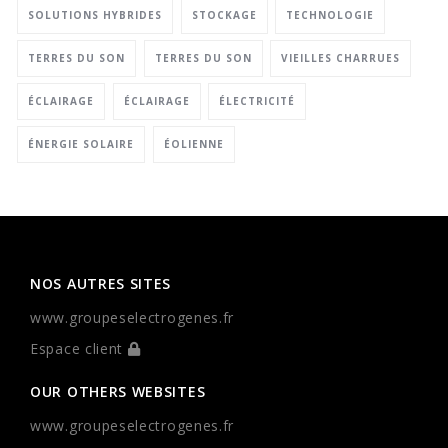
SOLUTIONS HYBRIDES
STOCKAGE
TECHNOLOGIE
TERRES DU SON
TERRES DU SON
VIEILLES CHARRUES
ÉCLAIRAGE
ÉCLAIRAGE
ÉLECTRICITÉ
ÉNERGIE SOLAIRE
ÉOLIENNE
NOS AUTRES SITES
www.groupeselectrogenes.fr
Espace client
OUR OTHERS WEBSITES
www.groupeselectrogenes.fr