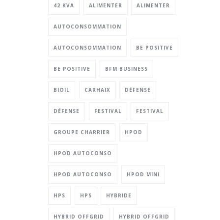
42 KVA
ALIMENTER
ALIMENTER
AUTOCONSOMMATION
AUTOCONSOMMATION
BE POSITIVE
BE POSITIVE
BFM BUSINESS
BIOIL
CARHAIX
DÉFENSE
DÉFENSE
FESTIVAL
FESTIVAL
GROUPE CHARRIER
HPOD
HPOD AUTOCONSO
HPOD AUTOCONSO
HPOD MINI
HPS
HPS
HYBRIDE
HYBRID OFFGRID
HYBRID OFFGRID