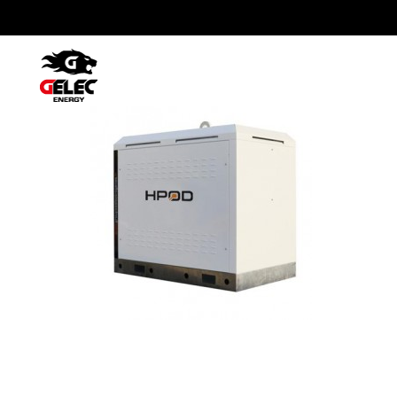
HPOD-t9-46-a-t24-46-250×250