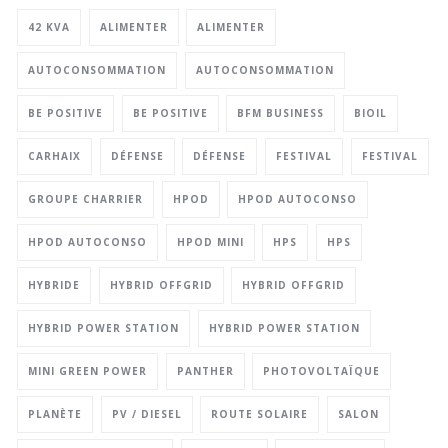
42 KVA
ALIMENTER
ALIMENTER
AUTOCONSOMMATION
AUTOCONSOMMATION
BE POSITIVE
BE POSITIVE
BFM BUSINESS
BIOIL
CARHAIX
DÉFENSE
DÉFENSE
FESTIVAL
FESTIVAL
GROUPE CHARRIER
HPOD
HPOD AUTOCONSO
HPOD AUTOCONSO
HPOD MINI
HPS
HPS
HYBRIDE
HYBRID OFFGRID
HYBRID OFFGRID
HYBRID POWER STATION
HYBRID POWER STATION
MINI GREEN POWER
PANTHER
PHOTOVOLTAÏQUE
PLANÈTE
PV / DIESEL
ROUTE SOLAIRE
SALON