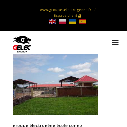
www.groupeselectrogenes.fr
Espace client
groupe électrogène école congo
groupe électrogène école congo