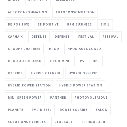
42 KVA
ALIMENTER
ALIMENTER
AUTOCONSOMMATION
AUTOCONSOMMATION
BE POSITIVE
BE POSITIVE
BFM BUSINESS
BIOIL
CARHAIX
DÉFENSE
DÉFENSE
FESTIVAL
FESTIVAL
GROUPE CHARRIER
HPOD
HPOD AUTOCONSO
HPOD AUTOCONSO
HPOD MINI
HPS
HPS
HYBRIDE
HYBRID OFFGRID
HYBRID OFFGRID
HYBRID POWER STATION
HYBRID POWER STATION
MINI GREEN POWER
PANTHER
PHOTOVOLTAÏQUE
PLANÈTE
PV / DIESEL
ROUTE SOLAIRE
SALON
SOLUTIONS HYBRIDES
STOCKAGE
TECHNOLOGIE