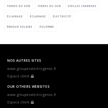
TERRES DU SON
TERRES DU SON
VIEILLES CHARRUES
ÉCLAIRAGE
ÉCLAIRAGE
ÉLECTRICITÉ
ÉNERGIE SOLAIRE
ÉOLIENNE
NOS AUTRES SITES
www.groupeselectrogenes.fr
Espace client
OUR OTHERS WEBSITES
www.groupeselectrogenes.fr
Espace client