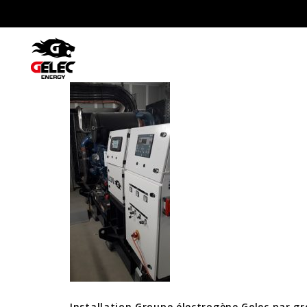
Installation Groupe électrogène 
Installation Groupe électrogène Gelec par g