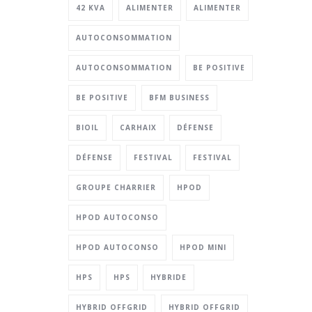
42 KVA
ALIMENTER
ALIMENTER
AUTOCONSOMMATION
AUTOCONSOMMATION
BE POSITIVE
BE POSITIVE
BFM BUSINESS
BIOIL
CARHAIX
DÉFENSE
DÉFENSE
FESTIVAL
FESTIVAL
GROUPE CHARRIER
HPOD
HPOD AUTOCONSO
HPOD AUTOCONSO
HPOD MINI
HPS
HPS
HYBRIDE
HYBRID OFFGRID
HYBRID OFFGRID